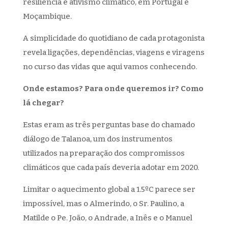
resiliência e ativismo climático, em Portugal e
Moçambique.
A simplicidade do quotidiano de cada protagonista
revela ligações, dependências, viagens e viragens
no curso das vidas que aqui vamos conhecendo.
Onde estamos? Para onde queremos ir? Como
lá chegar?
Estas eram as três perguntas base do chamado
diálogo de Talanoa, um dos instrumentos
utilizados na preparação dos compromissos
climáticos que cada país deveria adotar em 2020.
Limitar o aquecimento global a 1.5ºC parece ser
impossível, mas o Almerindo, o Sr. Paulino, a
Matilde o Pe. João, o Andrade, a Inês e o Manuel