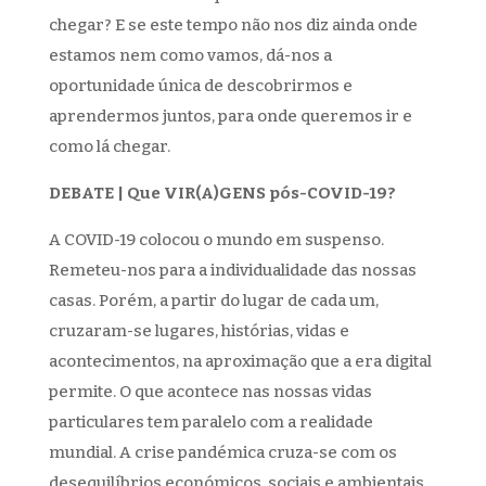
chegar? E se este tempo não nos diz ainda onde
estamos nem como vamos, dá-nos a
oportunidade única de descobrirmos e
aprendermos juntos, para onde queremos ir e
como lá chegar.
DEBATE | Que VIR(A)GENS pós-COVID-19?
A COVID-19 colocou o mundo em suspenso.
Remeteu-nos para a individualidade das nossas
casas. Porém, a partir do lugar de cada um,
cruzaram-se lugares, histórias, vidas e
acontecimentos, na aproximação que a era digital
permite. O que acontece nas nossas vidas
particulares tem paralelo com a realidade
mundial. A crise pandémica cruza-se com os
desequilíbrios económicos, sociais e ambientais,