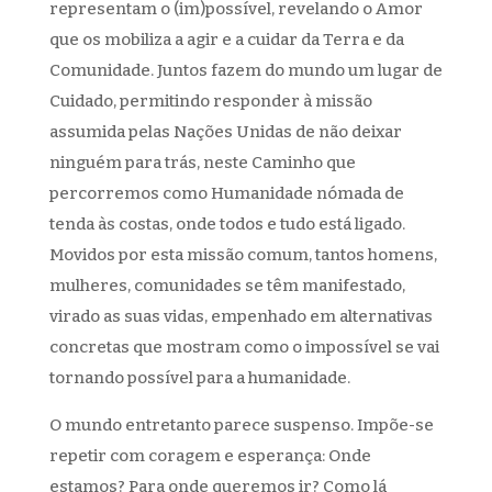
representam o (im)possível, revelando o Amor
que os mobiliza a agir e a cuidar da Terra e da
Comunidade. Juntos fazem do mundo um lugar de
Cuidado, permitindo responder à missão
assumida pelas Nações Unidas de não deixar
ninguém para trás, neste Caminho que
percorremos como Humanidade nómada de
tenda às costas, onde todos e tudo está ligado.
Movidos por esta missão comum, tantos homens,
mulheres, comunidades se têm manifestado,
virado as suas vidas, empenhado em alternativas
concretas que mostram como o impossível se vai
tornando possível para a humanidade.
O mundo entretanto parece suspenso. Impõe-se
repetir com coragem e esperança: Onde
estamos? Para onde queremos ir? Como lá