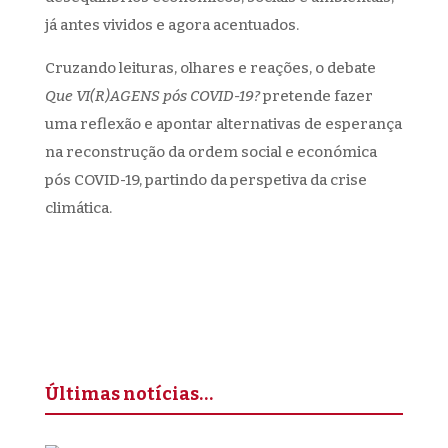
já antes vividos e agora acentuados.
Cruzando leituras, olhares e reações, o debate
Que VI(R)AGENS pós COVID-19?
pretende fazer
uma reflexão e apontar alternativas de esperança
na reconstrução da ordem social e económica
pós COVID-19, partindo da perspetiva da crise
climática.
Últimas notícias…