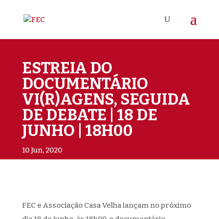
ESTREIA DO
DOCUMENTÁRIO
VI(R)AGENS, SEGUIDA
DE DEBATE | 18 DE
JUNHO | 18H00
10 Jun, 2020
FEC e Associação Casa Velha lançam no próximo