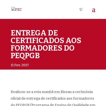
ENTREGA DE
CERTIFICADOS AOS
FORMADORES DO
PEQPGB
11 Fev, 2017
Realizou-se a esta manhã em Bissau a cerimónia
oficial de entrega de certificados aos formadores
do PEQPGB (Programa de Ensino de Qualidade em