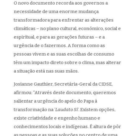
O novo documento recorda aos governos a
necessidade de uma enorme mudança
transformadora para enfrentar as alterações
climáticas – no plano cultural, económico, social e
espiritual, e para as gerações futuras – e a
urgência de o fazermos. A forma como as
pessoas vivem e as suas escolhas de consumo
têm um impacto direto sobre o clima, mas alterar
a situação está nas suas mãos.
Josianne Gauthier, Secretária­-Geral da CIDSE,
afirmou: “Através deste documento, queremos
salientar a urgência do apelo do Papa à
transformação na ‘
Laudato Si
’. Existem opções,
existe criatividade e engenho humano e
conhecimentos locais e indígenas. É altura de pôr
as pessoas e as suas soluções no centro de uma