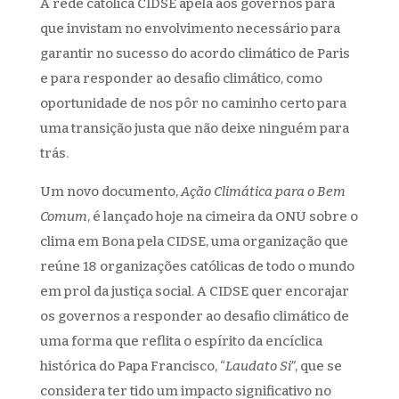
A rede católica CIDSE apela aos governos para
que invistam no envolvimento necessário para
garantir no sucesso do acordo climático de Paris
e para responder ao desafio climático, como
oportunidade de nos pôr no caminho certo para
uma transição justa que não deixe ninguém para
trás.
Um novo documento,
Ação Climática para o Bem
Comum
, é lançado hoje na cimeira da ONU sobre o
clima em Bona pela CIDSE, uma organização que
reúne 18 organizações católicas de todo o mundo
em prol da justiça social. A CIDSE quer encorajar
os governos a responder ao desafio climático de
uma forma que reflita o espírito da encíclica
histórica do Papa Francisco, “
Laudato Si”
, que se
considera ter tido um impacto significativo no