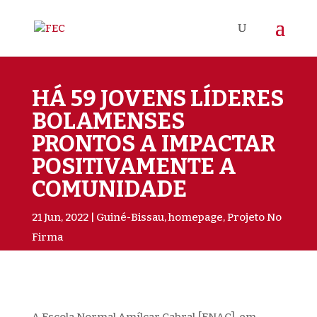
HÁ 59 JOVENS LÍDERES
BOLAMENSES
PRONTOS A IMPACTAR
POSITIVAMENTE A
COMUNIDADE
21 Jun, 2022
Guiné-Bissau
,
homepage
,
Projeto No
Firma