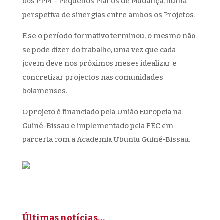
dos PPM – Pequenos Planos de Mudança, numa
perspetiva de sinergias entre ambos os Projetos.
E se o período formativo terminou, o mesmo não
se pode dizer do trabalho, uma vez que cada
jovem deve nos próximos meses idealizar e
concretizar projectos nas comunidades
bolamenses.
O projeto é financiado pela União Europeia na
Guiné-Bissau e implementado pela FEC em
parceria com a Academia Ubuntu Guiné-Bissau.
Últimas notícias…