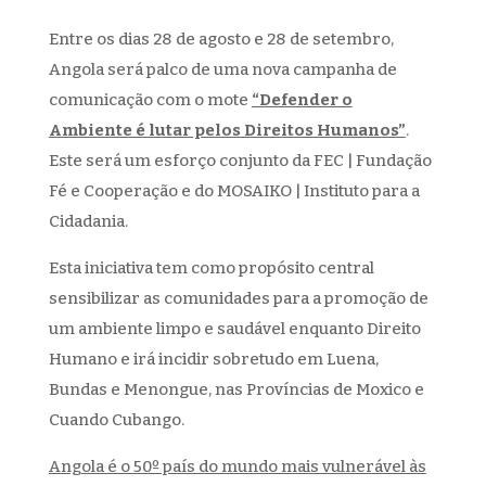
Entre os dias 28 de agosto e 28 de setembro,
Angola será palco de uma nova campanha de
comunicação com o mote
“Defender o
Ambiente é lutar pelos Direitos Humanos”
.
Este será um esforço conjunto da FEC | Fundação
Fé e Cooperação e do MOSAIKO | Instituto para a
Cidadania.
Esta iniciativa tem como propósito central
sensibilizar as comunidades para a promoção de
um ambiente limpo e saudável enquanto Direito
Humano e irá incidir sobretudo em Luena,
Bundas e Menongue, nas Províncias de Moxico e
Cuando Cubango.
Angola é o 50º país do mundo mais vulnerável às