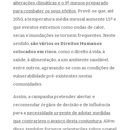
alterações climáticas e o 9º menos preparado
para combater os seus efeitos
. Prevê-se que, até
2050, a temperatura média mensal aumente 1,5º e
que eventos extremos como ondas de calor,
secas e inundações se tornem frequentes. Neste
sentido,
são vários os Direitos Humanos
colocados em risco
, como o direito à vida, à
saúde, à alimentação, a um ambiente saudável,
entre outros, agravando-se com as condições de
vulnerabilidade pré-existentes nestas
comunidades.
Assim, a campanha pretender alertar e
recomendar órgãos de decisão e de influência
para a
necessidade urgente de adotar medidas
que contrariem o avanço desta conjuntura
. Além
disso, também fornece orientações sobre o papel