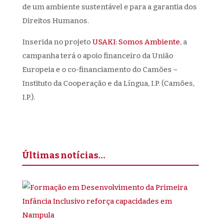
de um ambiente sustentável e para a garantia dos
Direitos Humanos.
Inserida no projeto
USAKI: Somos Ambiente
, a
campanha terá o apoio financeiro da União
Europeia e o co-financiamento do Camões –
Instituto da Cooperação e da Língua, I.P. (Camões,
I.P.).
Últimas notícias…