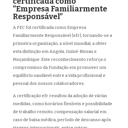
certificada como
“Empresa Familiarmente
Responsável”
A
FEC
foi certificada como
Empresa
Familiarmente Responsável
(
efr
)
, tornando-se a
primeira organização
, a nível mundial,
a obter
esta distinção em Angola, Guiné-Bissau e
Moçambique. Este reconhecimento reforça o
compromisso
da Fundação
em promover um
equilíbrio saudável entre a vida profissional e
pessoal dos nossos colaboradores.
A certificação
efr
resultou da adoção de várias
medidas, como horários flexíveis e possibilidade
de trabalho remoto, compensação salarial em
caso de baixa médica,
período
de descanso após
viagens internacionais,
entre outras.