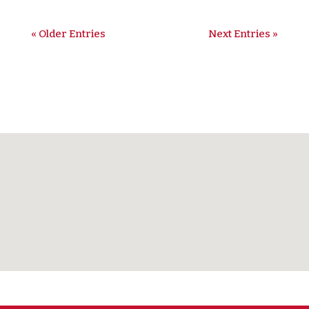
« Older Entries
Next Entries »