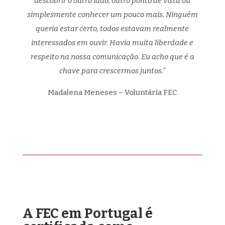
descobrir o outro lado, outro ponto de vista ou
simplesmente conhecer um pouco mais. Ninguém
queria estar certo, todos estavam realmente
interessados em ouvir. Havia muita liberdade e
respeito na nossa comunicação. Eu acho que é a
chave para crescermos juntos.
“
Madalena Meneses – Voluntária FEC
A FEC em Portugal é