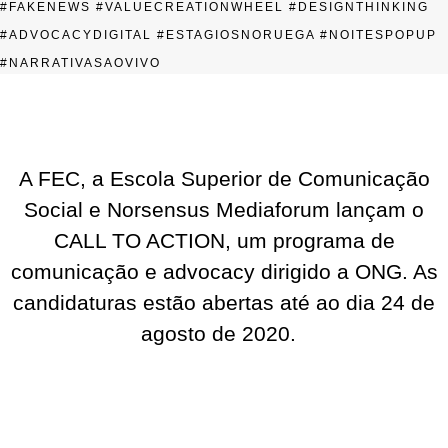
#FAKENEWS #VALUECREATIONWHEEL #DESIGNTHINKING
#ADVOCACYDIGITAL #ESTAGIOSNORUEGA #NOITESPOPUP
#NARRATIVASAOVIVO
A FEC, a Escola Superior de Comunicação
Social e Norsensus Mediaforum lançam o
CALL TO ACTION, um programa de
comunicação e advocacy dirigido a ONG. As
candidaturas estão abertas até ao dia 24 de
agosto de 2020.