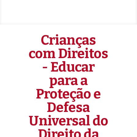
Crianças
com Direitos
- Educar
para a
Proteção e
Defesa
Universal do
Direito da