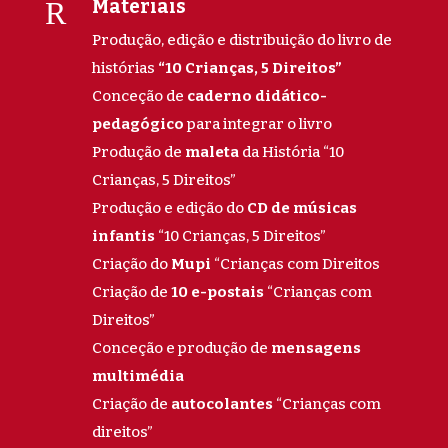
R
Materiais
Produção, edição e distribuição do livro de
histórias
“10 Crianças, 5 Direitos”
Conceção de
caderno didático-
pedagógico
para integrar o livro
Produção de
maleta
da História “10
Crianças, 5 Direitos”
Produção e edição do
CD de músicas
infantis
“10 Crianças, 5 Direitos”
Criação do
Mupi
“Crianças com Direitos
Criação de
10 e-postais
“Crianças com
Direitos”
Conceção e produção de
mensagens
multimédia
Criação de
autocolantes
“Crianças com
direitos”