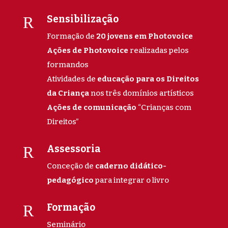
R
Sensibilização
Formação de
20 jovens em Photovoice
Ações de Photovoice
realizadas pelos
formandos
Atividades de
educação para os Direitos
da Criança
nos três domínios artísticos
Ações de comunicação
“Crianças com
Direitos”
R
Assessoria
Conceção de
caderno didático-
pedagógico
para integrar o livro
R
Formação
Seminário