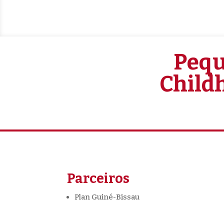
Pequ
Child
Parceiros
Plan Guiné-Bissau