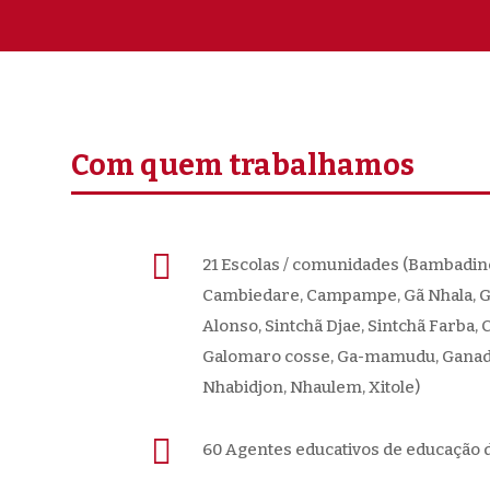
Com quem trabalhamos

21 Escolas / comunidades (Bambadin
Cambiedare, Campampe, Gã Nhala, G
Alonso, Sintchã Djae, Sintchã Farba,
Galomaro cosse, Ga-mamudu, Ganadu
Nhabidjon, Nhaulem, Xitole)

60 Agentes educativos de educação d