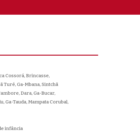
ca Cossorá, Brincasse,
ã Turé, Ga-Mbana, Sintchã
 Cambore, Dara, Ga-Bucar,
, Ga-Tauda, Mampata Corubal,
e infância