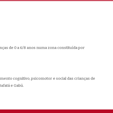
nças de 0 a 6/8 anos numa zona constituída por
mento cognitivo, psicomotor e social das crianças de
afatá e Gabú.