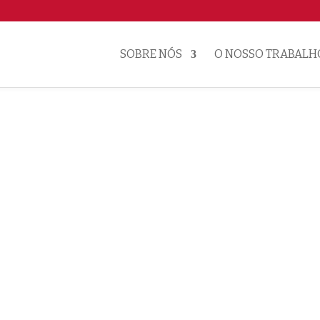
SOBRE NÓS
O NOSSO TRABALH