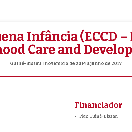
ena Infância (ECCD – 
hood Care and Develo
Guiné-Bissau | novembro de 2014 a junho de 2017
Financiador
Plan Guiné-Bissau