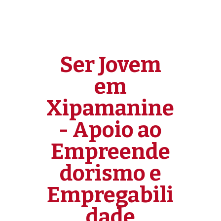
Ser Jovem
em
Xipamanine
- Apoio ao
Empreende
dorismo e
Empregabili
dade