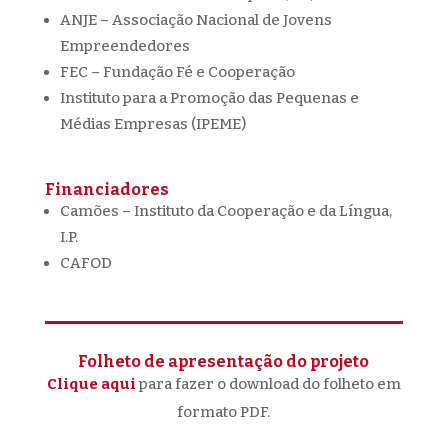
ANJE – Associação Nacional de Jovens
Empreendedores
FEC – Fundação Fé e Cooperação
Instituto para a Promoção das Pequenas e
Médias Empresas (IPEME)
Financiadores
Camões – Instituto da Cooperação e da Língua,
I.P.
CAFOD
Folheto de apresentação do projeto
Clique aqui
para fazer o download do folheto em
formato PDF.