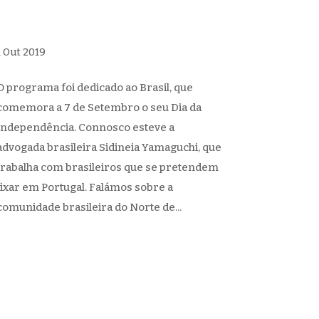
1 Out 2019
O programa foi dedicado ao Brasil, que
comemora a 7 de Setembro o seu Dia da
Independência. Connosco esteve a
advogada brasileira Sidineia Yamaguchi, que
trabalha com brasileiros que se pretendem
fixar em Portugal. Falámos sobre a
comunidade brasileira do Norte de...