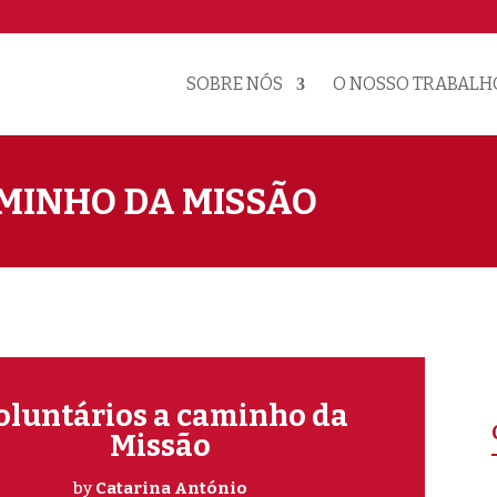
SOBRE NÓS
O NOSSO TRABALH
MINHO DA MISSÃO
oluntários a caminho da
Missão
by
Catarina António