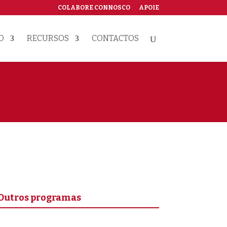
COLABORE CONNOSCO
APOIE
O
RECURSOS
CONTACTOS
Outros programas