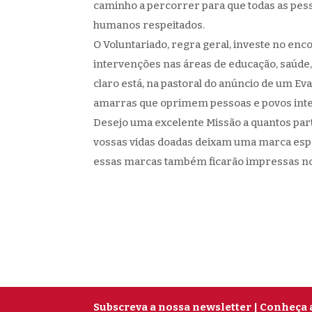
caminho a percorrer para que todas as pes
humanos respeitados.
O Voluntariado, regra geral, investe no enc
intervenções nas áreas de educação, saúde,
claro está, na pastoral do anúncio de um Ev
amarras que oprimem pessoas e povos inte
Desejo uma excelente Missão a quantos part
vossas vidas doadas deixam uma marca esp
essas marcas também ficarão impressas nos
Subscreva a nossa newsletter
| Conheça 