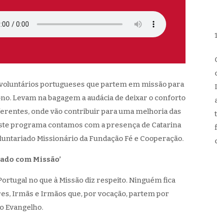
e voluntários portugueses que partem em missão para
ono. Levam na bagagem a audácia de deixar o conforto
ferentes, onde vão contribuir para uma melhoria das
Neste programa contamos com a presença de Catarina
luntariado Missionário da Fundação Fé e Cooperação.
iado com Missão’
ortugal no que à Missão diz respeito. Ninguém fica
dres, Irmãs e Irmãos que, por vocação, partem por
o Evangelho.