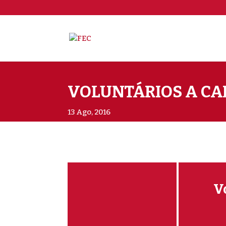
VOLUNTÁRIOS A CA
13 Ago, 2016
V