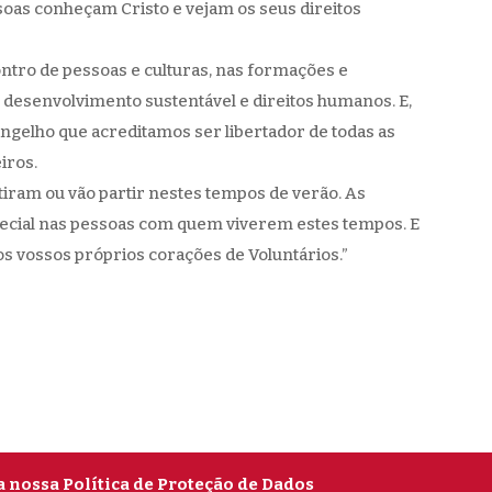
soas conheçam Cristo e vejam os seus direitos
ontro de pessoas e culturas, nas formações e
 desenvolvimento sustentável e direitos humanos. E,
angelho que acreditamos ser libertador de todas as
iros.
iram ou vão partir nestes tempos de verão. As
ecial nas pessoas com quem viverem estes tempos. E
 vossos próprios corações de Voluntários.”
a nossa Política de Proteção de Dados