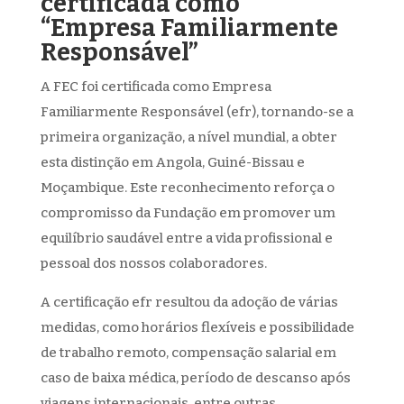
certificada como
“Empresa Familiarmente
Responsável”
A
FEC
foi certificada como
Empresa
Familiarmente Responsável
(
efr
)
, tornando-se a
primeira organização
, a nível mundial,
a obter
esta distinção em Angola, Guiné-Bissau e
Moçambique. Este reconhecimento reforça o
compromisso
da Fundação
em promover um
equilíbrio saudável entre a vida profissional e
pessoal dos nossos colaboradores.
A certificação
efr
resultou da adoção de várias
medidas, como horários flexíveis e possibilidade
de trabalho remoto, compensação salarial em
caso de baixa médica,
período
de descanso após
viagens internacionais,
entre outras.