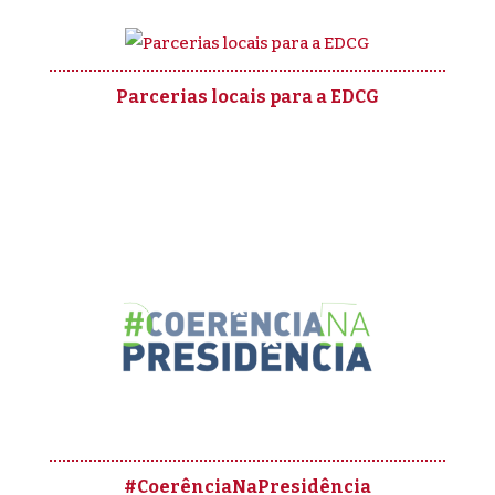
Parcerias locais para a EDCG
#CoerênciaNaPresidência