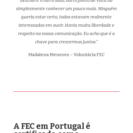
descobrir o outro lado, outro ponto de vista ou
simplesmente conhecer um pouco mais. Ninguém
queria estar certo, todos estavam realmente
interessados em ouvir. Havia muita liberdade e
respeito na nossa comunicação. Eu acho que é a
chave para crescermos juntos.
“
Madalena Meneses – Voluntária FEC
A FEC em Portugal é