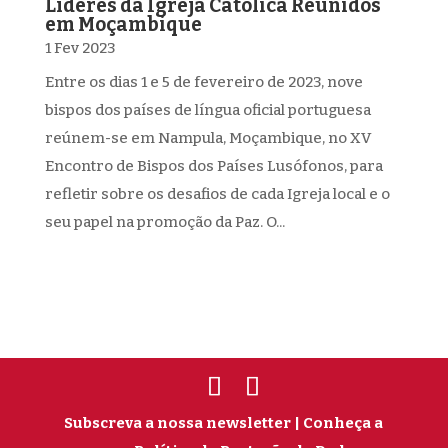
Líderes da Igreja Católica Reunidos
em Moçambique
1 Fev 2023
Entre os dias 1 e 5 de fevereiro de 2023, nove
bispos dos países de língua oficial portuguesa
reúnem-se em Nampula, Moçambique, no XV
Encontro de Bispos dos Países Lusófonos, para
refletir sobre os desafios de cada Igreja local e o
seu papel na promoção da Paz. O...
Subscreva a nossa newsletter
| Conheça a