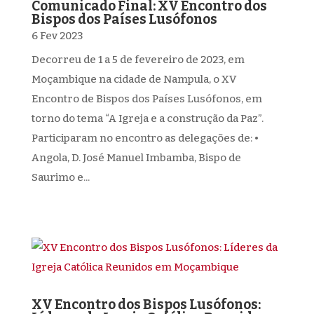
Comunicado Final: XV Encontro dos
Bispos dos Países Lusófonos
6 Fev 2023
Decorreu de 1 a 5 de fevereiro de 2023, em
Moçambique na cidade de Nampula, o XV
Encontro de Bispos dos Países Lusófonos, em
torno do tema “A Igreja e a construção da Paz”.
Participaram no encontro as delegações de: •
Angola, D. José Manuel Imbamba, Bispo de
Saurimo e...
XV Encontro dos Bispos Lusófonos: