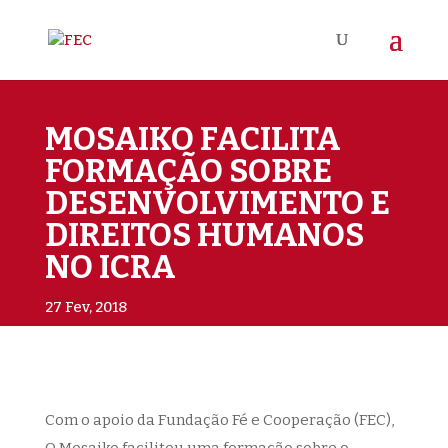
MOSAIKO FACILITA
FORMAÇÃO SOBRE
DESENVOLVIMENTO E
DIREITOS HUMANOS
NO ICRA
27 Fev, 2018
Com o apoio da Fundação Fé e Cooperação (FEC),