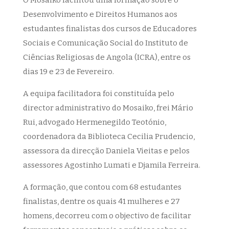
O Mosaiko facilitou uma formação sobre o
Desenvolvimento e Direitos Humanos aos
estudantes finalistas dos cursos de Educadores
Sociais e Comunicação Social do Instituto de
Ciências Religiosas de Angola (ICRA), entre os
dias 19 e 23 de Fevereiro.
A equipa facilitadora foi constituída pelo
director administrativo do Mosaiko, frei Mário
Rui, advogado Hermenegildo Teotónio,
coordenadora da Biblioteca Cecilia Prudencio,
assessora da direcção Daniela Vieitas e pelos
assessores Agostinho Lumati e Djamila Ferreira.
A formação, que contou com 68 estudantes
finalistas, dentre os quais 41 mulheres e 27
homens, decorreu com o objectivo de facilitar