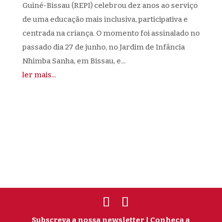
Guiné-Bissau (REPI) celebrou dez anos ao serviço
de uma educação mais inclusiva, participativa e
centrada na criança. O momento foi assinalado no
passado dia 27 de junho, no Jardim de Infância
Nhimba Sanha, em Bissau, e...
ler mais...
Subscreva a nossa newsletter
| Conheça a