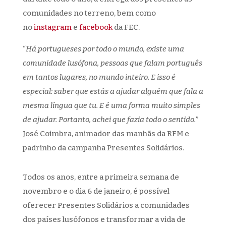
comunidades no terreno, bem como
no
instagram
e
facebook
da FEC.
“
Há portugueses por todo o mundo, existe uma
comunidade lusófona, pessoas que falam português
em tantos lugares, no mundo inteiro. E isso é
especial: saber que estás a ajudar alguém que fala a
mesma língua que tu. E é uma forma muito simples
de ajudar. Portanto, achei que fazia todo o sentido.”
José Coimbra, animador das manhãs da RFM e
padrinho da campanha Presentes Solidários.
Todos os anos, entre a primeira semana de
novembro e o dia 6 de janeiro, é possível
oferecer Presentes Solidários a comunidades
dos países lusófonos e transformar a vida de