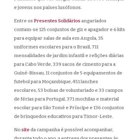
e jovens nos países lusófonos.
Entre os
Presentes Solidários
angariados
contam-se 125 conjuntos de giz e apagador e 6 kits
para equipar salas de aula em Angola, 35
uniformes escolares para o Brasil, 711
mensalidades de jardim infantil e refições diárias
para Cabo Verde, 339 sacos de cimento para a
Guiné-Bissau, 11 conjuntos de 5 equipamentos de
futebol para Moçambique, 451 lanches
escolares, 53 bolsas de voluntariado e 33 campos
de férias para Portugal, 371 mochilas e material
escolar para São Tomé e Príncipe e 136 conjuntos
de brinquedos educativos para Timor-Leste.
No
site
da campanha é possível acompanhar,
durante todo o ano, a entrega dos presentes às