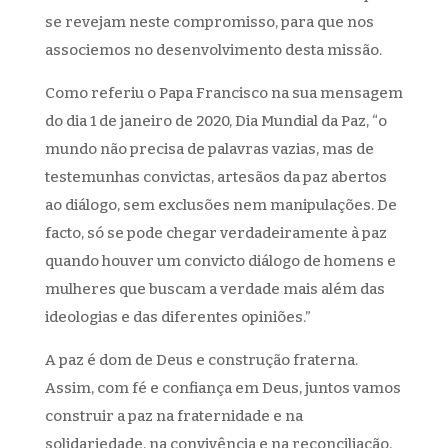
se revejam neste compromisso, para que nos
associemos no desenvolvimento desta missão.
Como referiu o Papa Francisco na sua mensagem
do dia 1 de janeiro de 2020, Dia Mundial da Paz, “o
mundo não precisa de palavras vazias, mas de
testemunhas convictas, artesãos da paz abertos
ao diálogo, sem exclusões nem manipulações. De
facto, só se pode chegar verdadeiramente à paz
quando houver um convicto diálogo de homens e
mulheres que buscam a verdade mais além das
ideologias e das diferentes opiniões.”
A paz é dom de Deus e construção fraterna.
Assim, com fé e confiança em Deus, juntos vamos
construir a paz na fraternidade e na
solidariedade, na convivência e na reconciliação,