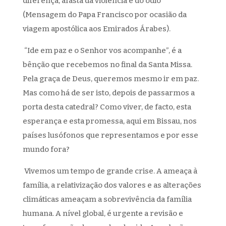
diferença, afasta da violência e do ódio”
(Mensagem do Papa Francisco por ocasião da
viagem apostólica aos Emirados Árabes).
“Ide em paz e o Senhor vos acompanhe”, é a
bênção que recebemos no final da Santa Missa.
Pela graça de Deus, queremos mesmo ir em paz.
Mas como há de ser isto, depois de passarmos a
porta desta catedral? Como viver, de facto, esta
esperança e esta promessa, aqui em Bissau, nos
países lusófonos que representamos e por esse
mundo fora?
Vivemos um tempo de grande crise. A ameaça à
família, a relativização dos valores e as alterações
climáticas ameaçam a sobrevivência da família
humana. A nível global, é urgente a revisão e