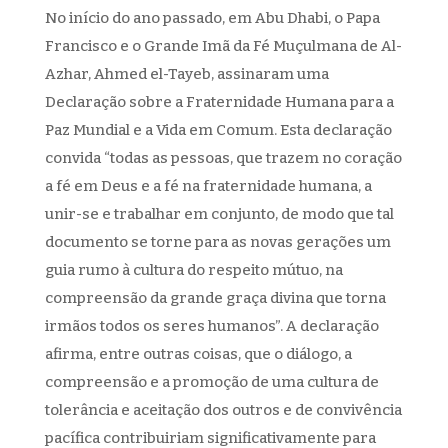
No início do ano passado, em Abu Dhabi, o Papa
Francisco e o Grande Imã da Fé Muçulmana de Al-
Azhar, Ahmed el-Tayeb, assinaram uma
Declaração sobre a Fraternidade Humana para a
Paz Mundial e a Vida em Comum. Esta declaração
convida “todas as pessoas, que trazem no coração
a fé em Deus e a fé na fraternidade humana, a
unir-se e trabalhar em conjunto, de modo que tal
documento se torne para as novas gerações um
guia rumo à cultura do respeito mútuo, na
compreensão da grande graça divina que torna
irmãos todos os seres humanos”. A declaração
afirma, entre outras coisas, que o diálogo, a
compreensão e a promoção de uma cultura de
tolerância e aceitação dos outros e de convivência
pacífica contribuiriam significativamente para