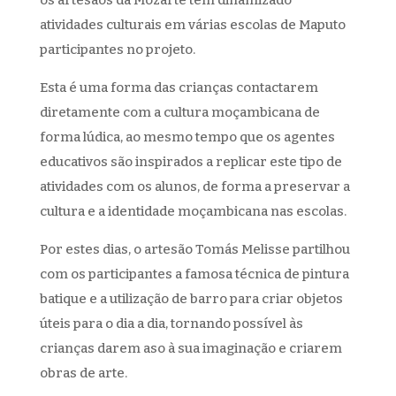
os artesãos da Mozarte têm dinamizado
atividades culturais em várias escolas de Maputo
participantes no projeto.
Esta é uma forma das crianças contactarem
diretamente com a cultura moçambicana de
forma lúdica, ao mesmo tempo que os agentes
educativos são inspirados a replicar este tipo de
atividades com os alunos, de forma a preservar a
cultura e a identidade moçambicana nas escolas.
Por estes dias, o artesão Tomás Melisse partilhou
com os participantes a famosa técnica de pintura
batique e a utilização de barro para criar objetos
úteis para o dia a dia, tornando possível às
crianças darem aso à sua imaginação e criarem
obras de arte.