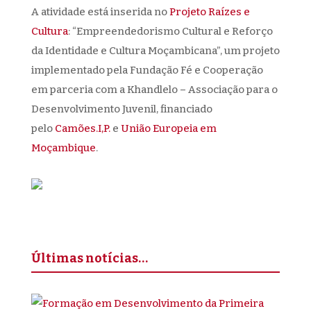
A atividade está inserida no
Projeto Raízes e
Cultura
: “Empreendedorismo Cultural e Reforço
da Identidade e Cultura Moçambicana”, um projeto
implementado pela Fundação Fé e Cooperação
em parceria com a Khandlelo – Associação para o
Desenvolvimento Juvenil, financiado
pelo
Camões.I,P.
e
União Europeia em
Moçambique
.
Últimas notícias…