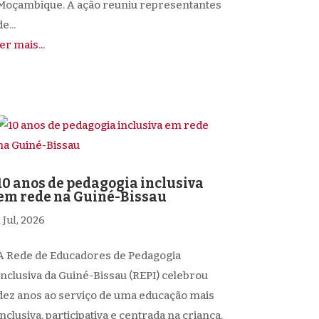
Moçambique. A ação reuniu representantes
e...
ler mais...
10 anos de pedagogia inclusiva
em rede na Guiné-Bissau
1 Jul, 2026
A Rede de Educadores de Pedagogia
Inclusiva da Guiné-Bissau (REPI) celebrou
dez anos ao serviço de uma educação mais
inclusiva, participativa e centrada na criança.