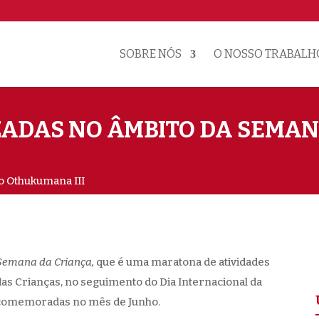
SOBRE NÓS
O NOSSO TRABALH
ZADAS NO ÂMBITO DA SEMAN
o Othukumana III
Semana da Criança,
que é uma maratona de atividades
das Crianças, no seguimento do Dia Internacional da
as comemoradas no mês de Junho.