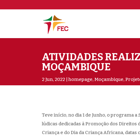
ATIVIDADES REALI
MOÇAMBIQUE
2 Jun, 2022
homepage
,
Moçambique
,
Projet
Teve início, no dia 1 de Junho, o programa a
lúdicas dedicadas à Promoção dos Direitos 
Criança e do Dia da Criança Africana, dat