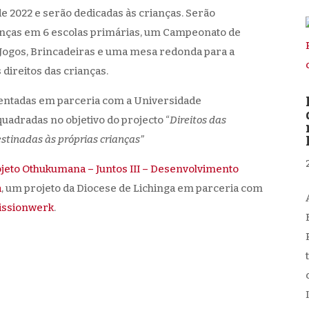
de 2022 e serão dedicadas às crianças. Serão
ianças em 6 escolas primárias, um Campeonato de
e Jogos, Brincadeiras e uma mesa redonda para a
direitos das crianças.
mentadas em parceria com a Universidade
uadradas no objetivo do projecto “
Direitos das
stinadas às próprias crianças”
jeto Othukumana – Juntos III – Desenvolvimento
a
, um projeto da Diocese de Lichinga em parceria com
issionwerk
.