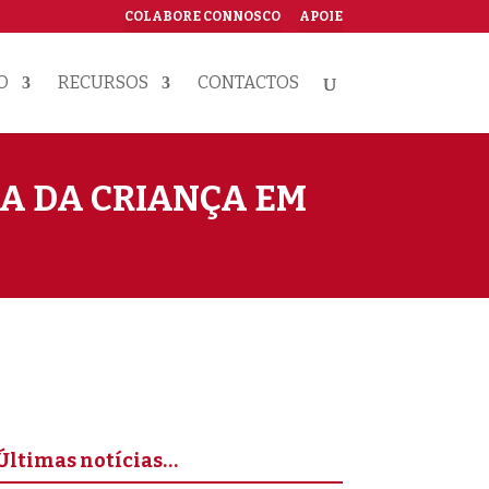
COLABORE CONNOSCO
APOIE
O
RECURSOS
CONTACTOS
A DA CRIANÇA EM
Últimas notícias…