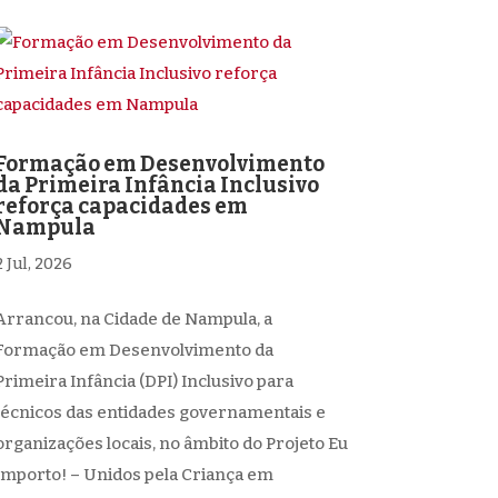
Formação em Desenvolvimento
da Primeira Infância Inclusivo
reforça capacidades em
Nampula
2 Jul, 2026
Arrancou, na Cidade de Nampula, a
Formação em Desenvolvimento da
Primeira Infância (DPI) Inclusivo para
técnicos das entidades governamentais e
organizações locais, no âmbito do Projeto Eu
Importo! – Unidos pela Criança em