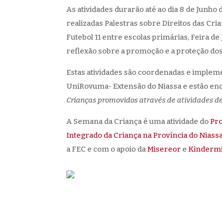
As atividades durarão até ao dia 8 de Junho 
realizadas Palestras sobre Direitos das Cr
Futebol 11 entre escolas primárias, Feira d
reflexão sobre a promoção e a proteção dos 
Estas atividades são coordenadas e imple
UniRovuma- Extensão do Niassa e estão enq
Crianças promovidos através de atividades de
A Semana da Criança é uma atividade do
Pro
Integrado da Criança na Província do Niass
a FEC e com o apoio da
Misereor
e
Kinderm