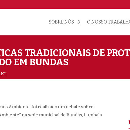
SOBRE NÓS
O NOSSO TRABALH
ICAS TRADICIONAIS DE PRO
ADO EM BUNDAS
AKI
omos Ambiente, foi realizado um debate sobre
 Ambiente” na sede municipal de Bundas, Lumbala-