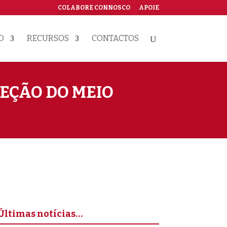
COLABORE CONNOSCO
APOIE
O
RECURSOS
CONTACTOS
TEÇÃO DO MEIO
Últimas notícias…