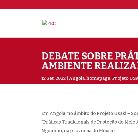
DEBATE SOBRE PRÁT
AMBIENTE REALIZ
12 Set, 2022
Angola
,
homepage
,
Projeto US
Em Angola, no âmbito do Projeto Usaki – S
“Práticas Tradicionais de Proteção do Meio
Nguimbo, na província do Moxico.