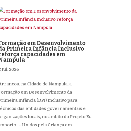
Formação em Desenvolvimento
da Primeira Infância Inclusivo
reforça capacidades em
Nampula
2 Jul, 2026
Arrancou, na Cidade de Nampula, a
Formação em Desenvolvimento da
Primeira Infância (DPI) Inclusivo para
técnicos das entidades governamentais e
organizações locais, no âmbito do Projeto Eu
Importo! – Unidos pela Criança em