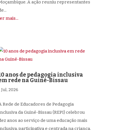
Moçambique. A ação reuniu representantes
e...
ler mais...
10 anos de pedagogia inclusiva
em rede na Guiné-Bissau
1 Jul, 2026
A Rede de Educadores de Pedagogia
Inclusiva da Guiné-Bissau (REPI) celebrou
dez anos ao serviço de uma educação mais
inclusiva, participativa e centrada na criança.