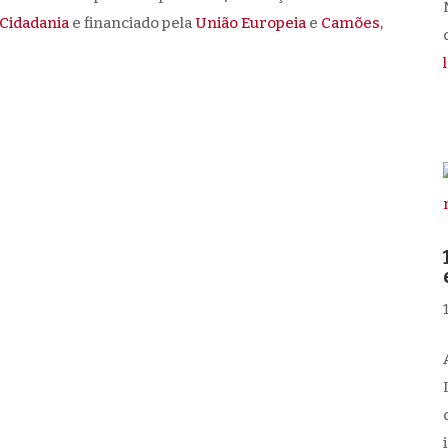
 Cidadania
e financiado pela
União Europeia
e
Camões,
d