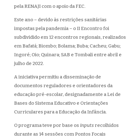
pela RENAJI com o apoio da FEC.
Este ano – devido às restrições sanitárias
impostas pela pandemia – o II Encontro foi
subdividido em 12 encontros regionais, realizados
em Bafatá; Biombo; Bolama; Buba; Cacheu; Gabu;
Ingoré; Oio; Quinara; SAB e Tombali entre abril e
julho de 2022.
A iniciativa permitiu a disseminação de
documentos reguladores e orientadores da
educação pré-escolar, designadamente a Lei de
Bases do Sistema Educativo e Orientações
Curriculares para a Educação da Infância.
O programa teve por base os
inputs
recolhidos
durante as 14 sessões com Pontos Focais