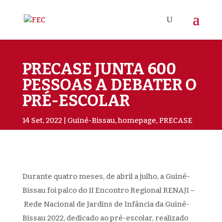
PRECASE JUNTA 600
PESSOAS A DEBATER O
PRÉ-ESCOLAR
14 Set, 2022
Guiné-Bissau
,
homepage
,
PRECASE
Durante quatro meses, de abril a julho, a Guiné-
Bissau foi palco do II Encontro Regional
RENAJI
–
Rede Nacional de Jardins de Infância da Guiné-
Bissau 2022,
dedicado ao pré-escolar, realizado