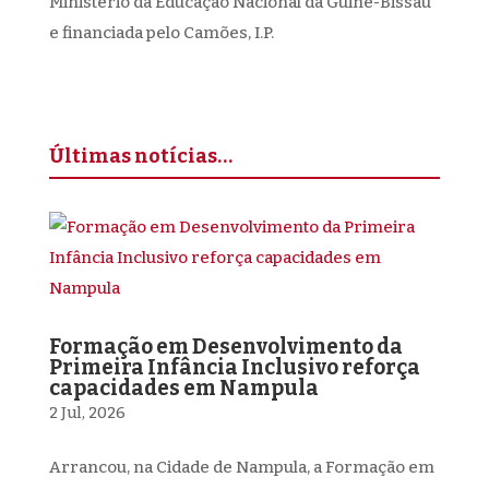
Ministério da Educação Nacional da Guiné-Bissau
e financiada pelo Camões, I.P.
Últimas notícias…
Formação em Desenvolvimento da
Primeira Infância Inclusivo reforça
capacidades em Nampula
2 Jul, 2026
Arrancou, na Cidade de Nampula, a Formação em