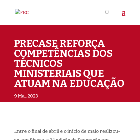
PRECASE REFORÇA
COMPETÊNCIAS DOS
TÉCNICOS
MINISTERIAIS QUE
ATUAM NA EDUCAÇÃO
9 Mai, 2023
Entre o final de abril e o início de maio realizou-