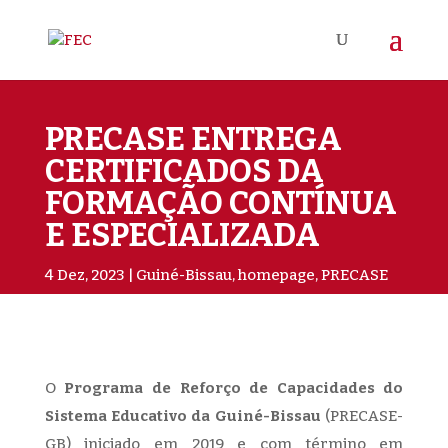
PRECASE ENTREGA
CERTIFICADOS DA
FORMAÇÃO CONTÍNUA
E ESPECIALIZADA
4 Dez, 2023
Guiné-Bissau
,
homepage
,
PRECASE
O
Programa de Reforço de Capacidades do
Sistema Educativo da Guiné-Bissau
(PRECASE-
GB) iniciado em 2019 e com término em