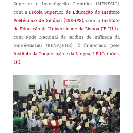
Superior e Investigação Científica (MENESIC),
com a E
scola Superior de Educação do Instituto
Politécnico de Setúbal (ESE-IPS)
, com o
Instituto
de Educação da Universidade de Lisboa (IE-UL)
e
com Rede Nacional de Jardins de Infância da
Guiné-Bissau (RENAJI-GB). É financiado pelo
Instituto da Cooperação e da Língua, I. P. (Camões,
I.P.)
.