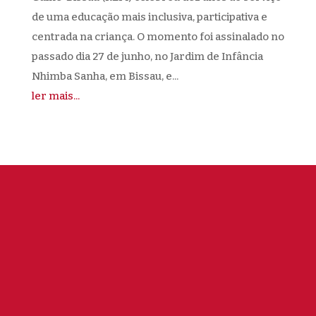
de uma educação mais inclusiva, participativa e
centrada na criança. O momento foi assinalado no
passado dia 27 de junho, no Jardim de Infância
Nhimba Sanha, em Bissau, e...
ler mais...
Subscreva a nossa newsletter
| Conheça a