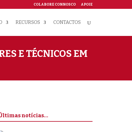
COLABORE CONNOSCO
APOIE
O
RECURSOS
CONTACTOS
ES E TÉCNICOS EM
Últimas notícias…