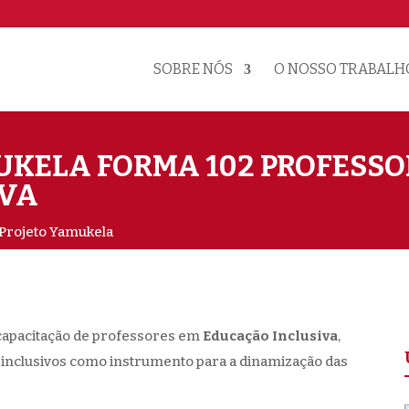
SOBRE NÓS
O NOSSO TRABALH
KELA FORMA 102 PROFESSOR
IVA
Projeto Yamukela
 capacitação de professores em
Educação Inclusiva
,
s inclusivos como instrumento para a dinamização das