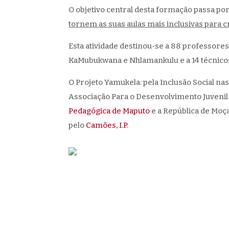
O objetivo central desta formação passa p
tornem as suas aulas mais inclusivas para 
Esta atividade destinou-se a 88 professores
KaMubukwana e Nhlamankulu e a 14 técnicos 
O Projeto Yamukela: pela Inclusão Social n
Associação Para o Desenvolvimento Juvenil 
Pedagógica de Maputo
e a República de Moç
pelo
Camões, I.P.