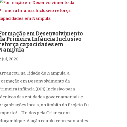
Formação em Desenvolvimento
da Primeira Infância Inclusivo
reforça capacidades em
Nampula
2 Jul, 2026
Arrancou, na Cidade de Nampula, a
Formação em Desenvolvimento da
Primeira Infância (DPI) Inclusivo para
técnicos das entidades governamentais e
organizações locais, no âmbito do Projeto Eu
Importo! – Unidos pela Criança em
Moçambique. A ação reuniu representantes