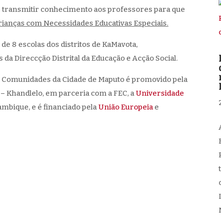
or transmitir conhecimento aos professores para que
crianças com Necessidades Educativas Especiais.
 de 8 escolas dos distritos de KaMavota,
da Direccção Distrital da Educação e Acção Social.
as Comunidades da Cidade de Maputo é promovido pela
– Khandlelo, em parceria com a FEC, a
Universidade
ambique, e é financiado pela
União Europeia
e