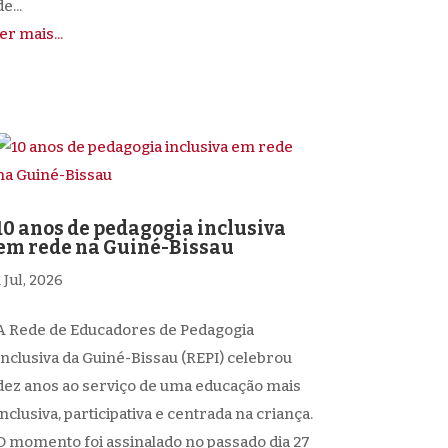
e...
ler mais...
10 anos de pedagogia inclusiva
em rede na Guiné-Bissau
1 Jul, 2026
A Rede de Educadores de Pedagogia
Inclusiva da Guiné-Bissau (REPI) celebrou
dez anos ao serviço de uma educação mais
inclusiva, participativa e centrada na criança.
O momento foi assinalado no passado dia 27