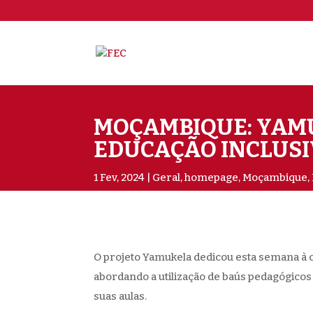
MOÇAMBIQUE: YAMU
EDUCAÇÃO INCLUS
1 Fev, 2024
Geral
,
homepage
,
Moçambique
,
O projeto Yamukela dedicou esta semana à
abordando a utilização de baús pedagógico
suas aulas.