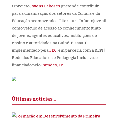
O projeto
Jovens Leitores
pretende contribuir
para a dinamização dos setores da Cultura e da
Educação promovendo a Literatura Infantojuvenil
como veículo de acesso ao conhecimento junto
de jovens, agentes educativos, instituições de
ensino e autoridades na Guiné-Bissau. É
implementado pela
FEC
, em parceria com a REPI |
Rede dos Educadores e Pedagogia Inclusiva, e
financiado pelo
Camões, I.P
..
Últimas notícias…