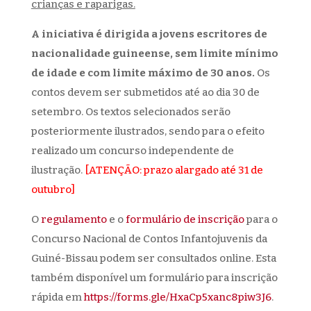
crianças e raparigas.
A iniciativa é dirigida a jovens escritores de
nacionalidade guineense, sem limite mínimo
de idade e com limite máximo de 30 anos.
Os
contos devem ser submetidos até ao dia 30 de
setembro. Os textos selecionados serão
posteriormente ilustrados, sendo para o efeito
realizado um concurso independente de
ilustração.
[ATENÇÃO: prazo alargado até 31 de
outubro]
O
regulamento
e o
formulário de inscrição
para o
Concurso Nacional de Contos Infantojuvenis da
Guiné-Bissau podem ser consultados online. Esta
também disponível um formulário para inscrição
rápida em
https://forms.gle/HxaCp5xanc8piw3J6
.