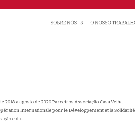
SOBRE NÓS
O NOSSO TRABALH
de 2018 a agosto de 2020 Parceiros Associação Casa Velha –
opération Internationale pour le Développement et la Solidarit
ção e da...