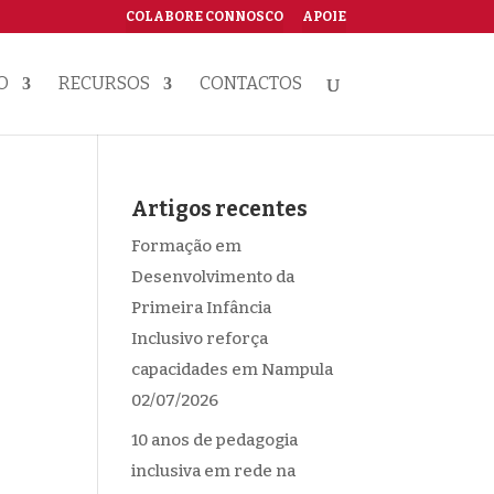
COLABORE CONNOSCO
APOIE
O
RECURSOS
CONTACTOS
Artigos recentes
Formação em
Desenvolvimento da
Primeira Infância
Inclusivo reforça
capacidades em Nampula
02/07/2026
é
10 anos de pedagogia
inclusiva em rede na