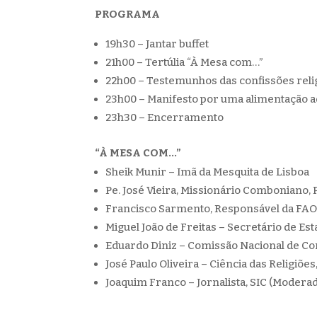
PROGRAMA
19h30 – Jantar buffet
21h00 – Tertúlia “À Mesa com…”
22h00 – Testemunhos das confissões reli
23h00 – Manifesto por uma alimentação 
23h30 – Encerramento
“À MESA COM…”
Sheik Munir – Imã da Mesquita de Lisboa
Pe. José Vieira, Missionário Comboniano, 
Francisco Sarmento, Responsável da FAO
Miguel João de Freitas – Secretário de Es
Eduardo Diniz – Comissão Nacional de C
José Paulo Oliveira – Ciência das Religiõ
Joaquim Franco – Jornalista, SIC (Modera