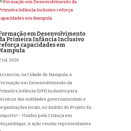
Formação em Desenvolvimento
da Primeira Infância Inclusivo
reforça capacidades em
Nampula
2 Jul, 2026
Arrancou, na Cidade de Nampula, a
Formação em Desenvolvimento da
Primeira Infância (DPI) Inclusivo para
técnicos das entidades governamentais e
organizações locais, no âmbito do Projeto Eu
Importo! – Unidos pela Criança em
Moçambique. A ação reuniu representantes