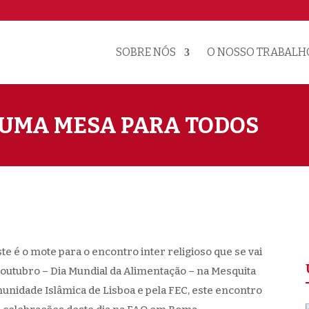
SOBRE NÓS
O NOSSO TRABALH
 UMA MESA PARA TODOS
e é o mote para o encontro inter religioso que se vai
e outubro – Dia Mundial da Alimentação – na Mesquita
nidade Islâmica de Lisboa e pela FEC, este encontro