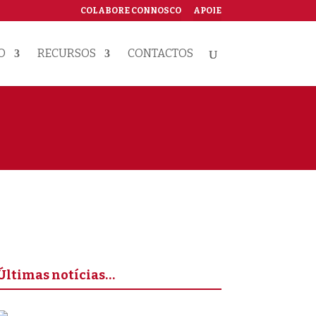
COLABORE CONNOSCO
APOIE
O
RECURSOS
CONTACTOS
Últimas notícias…