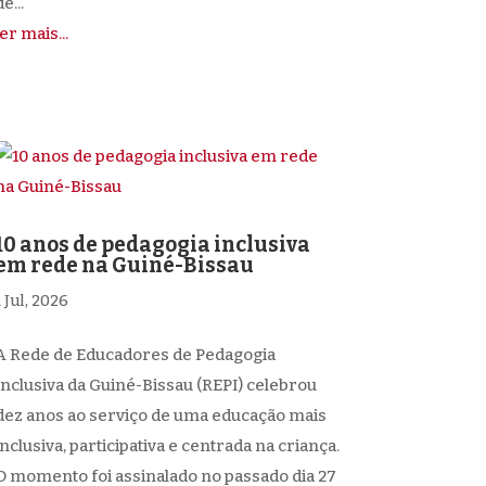
e...
ler mais...
10 anos de pedagogia inclusiva
em rede na Guiné-Bissau
1 Jul, 2026
A Rede de Educadores de Pedagogia
Inclusiva da Guiné-Bissau (REPI) celebrou
dez anos ao serviço de uma educação mais
inclusiva, participativa e centrada na criança.
O momento foi assinalado no passado dia 27