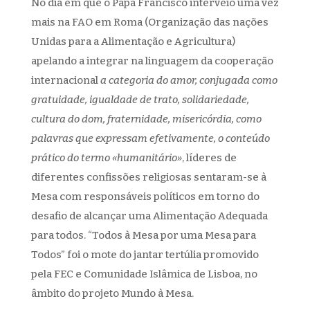
No dia em que o Papa Francisco interveio uma vez
mais na FAO em Roma (Organização das nações
Unidas para a Alimentação e Agricultura)
apelando a integrar na linguagem da cooperação
internacional
a categoria do amor, conjugada como
gratuidade, igualdade de trato, solidariedade,
cultura do dom, fraternidade, misericórdia, como
palavras que expressam efetivamente, o conteúdo
prático do termo «humanitário»
, líderes de
diferentes confissões religiosas sentaram-se à
Mesa com responsáveis políticos em torno do
desafio de alcançar uma Alimentação Adequada
para todos. “Todos à Mesa por uma Mesa para
Todos” foi o mote do jantar tertúlia promovido
pela FEC e Comunidade Islâmica de Lisboa, no
âmbito do projeto Mundo à Mesa.