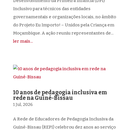
Desenvolvimento da Primeira Infância (DPI)
Inclusivo para técnicos das entidades
governamentais e organizações locais, no âmbito
do Projeto Eu Importo! – Unidos pela Criança em
Moçambique. A ação reuniu representantes de...
ler mais...
10 anos de pedagogia inclusiva em
rede na Guiné-Bissau
1 Jul, 2026
A Rede de Educadores de Pedagogia Inclusiva da
Guiné-Bissau (REPI) celebrou dez anos ao serviço