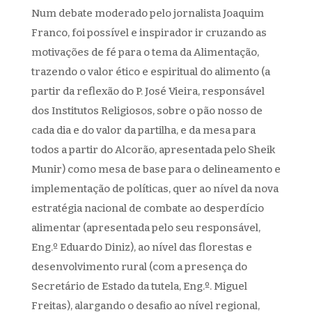
Num debate moderado pelo jornalista Joaquim
Franco, foi possível e inspirador ir cruzando as
motivações de fé para o tema da Alimentação,
trazendo o valor ético e espiritual do alimento (a
partir da reflexão do P. José Vieira, responsável
dos Institutos Religiosos, sobre o pão nosso de
cada dia e do valor da partilha, e da mesa para
todos a partir do Alcorão, apresentada pelo Sheik
Munir) como mesa de base para o delineamento e
implementação de políticas, quer ao nível da nova
estratégia nacional de combate ao desperdício
alimentar (apresentada pelo seu responsável,
Eng.º Eduardo Diniz), ao nível das florestas e
desenvolvimento rural (com a presença do
Secretário de Estado da tutela, Eng.º. Miguel
Freitas), alargando o desafio ao nível regional,