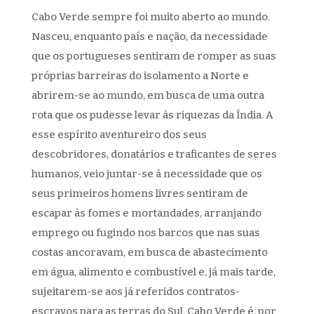
Cabo Verde sempre foi muito aberto ao mundo.
Nasceu, enquanto país e nação, da necessidade
que os portugueses sentiram de romper as suas
próprias barreiras do isolamento a Norte e
abrirem-se ao mundo, em busca de uma outra
rota que os pudesse levar às riquezas da Índia. A
esse espírito aventureiro dos seus
descobridores, donatários e traficantes de seres
humanos, veio juntar-se à necessidade que os
seus primeiros homens livres sentiram de
escapar às fomes e mortandades, arranjando
emprego ou fugindo nos barcos que nas suas
costas ancoravam, em busca de abastecimento
em água, alimento e combustível e, já mais tarde,
sujeitarem-se aos já referidos contratos-
escravos para as terras do Sul. Cabo Verde é, por