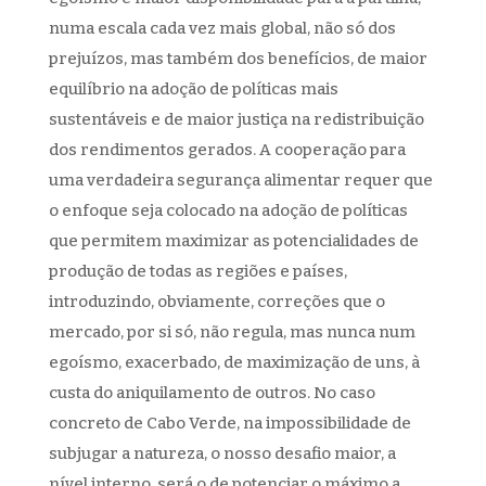
numa escala cada vez mais global, não só dos
prejuízos, mas também dos benefícios, de maior
equilíbrio na adoção de políticas mais
sustentáveis e de maior justiça na redistribuição
dos rendimentos gerados. A cooperação para
uma verdadeira segurança alimentar requer que
o enfoque seja colocado na adoção de políticas
que permitem maximizar as potencialidades de
produção de todas as regiões e países,
introduzindo, obviamente, correções que o
mercado, por si só, não regula, mas nunca num
egoísmo, exacerbado, de maximização de uns, à
custa do aniquilamento de outros. No caso
concreto de Cabo Verde, na impossibilidade de
subjugar a natureza, o nosso desafio maior, a
nível interno, será o de potenciar o máximo a