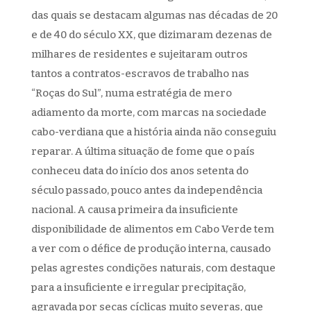
das quais se destacam algumas nas décadas de 20
e de 40 do século XX, que dizimaram dezenas de
milhares de residentes e sujeitaram outros
tantos a contratos-escravos de trabalho nas
“Roças do Sul”, numa estratégia de mero
adiamento da morte, com marcas na sociedade
cabo-verdiana que a história ainda não conseguiu
reparar. A última situação de fome que o país
conheceu data do início dos anos setenta do
século passado, pouco antes da independência
nacional. A causa primeira da insuficiente
disponibilidade de alimentos em Cabo Verde tem
a ver com o défice de produção interna, causado
pelas agrestes condições naturais, com destaque
para a insuficiente e irregular precipitação,
agravada por secas cíclicas muito severas, que