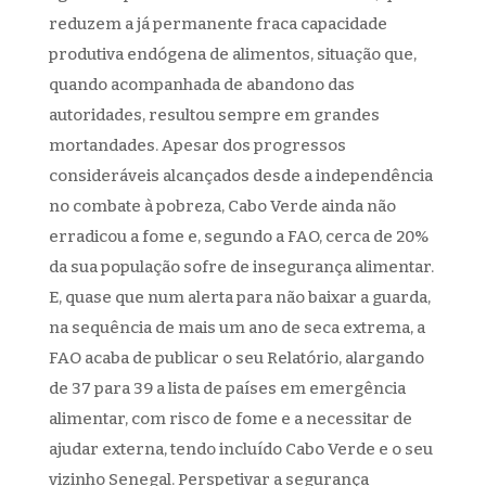
reduzem a já permanente fraca capacidade
produtiva endógena de alimentos, situação que,
quando acompanhada de abandono das
autoridades, resultou sempre em grandes
mortandades. Apesar dos progressos
consideráveis alcançados desde a independência
no combate à pobreza, Cabo Verde ainda não
erradicou a fome e, segundo a FAO, cerca de 20%
da sua população sofre de insegurança alimentar.
E, quase que num alerta para não baixar a guarda,
na sequência de mais um ano de seca extrema, a
FAO acaba de publicar o seu Relatório, alargando
de 37 para 39 a lista de países em emergência
alimentar, com risco de fome e a necessitar de
ajudar externa, tendo incluído Cabo Verde e o seu
vizinho Senegal. Perspetivar a segurança