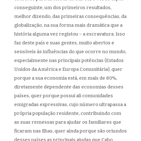
conseguinte, um dos primeiros resultados,
melhor dizendo, das primeiras consequências, da
globalização, na sua forma mais dramática que a
história alguma vez registou – a escravatura. Isso
faz deste país e suas gentes, muito abertos e
sensíveis às influências do que ocorre no mundo,
especialmente nas principais potências (Estados
Unidos da América e Europa Comunitária), quer
porque a sua economia está, em mais de 80%,
diretamente dependente das economias desses
países, quer porque possui ali comunidades
emigradas expressivas, cujo número ultrapassa a
própria população residente, contribuindo com
as suas remessas para ajudar os familiares que
ficaram nas Ilhas, quer ainda porque são oriundos
desses países as principais ajudas que Cabo