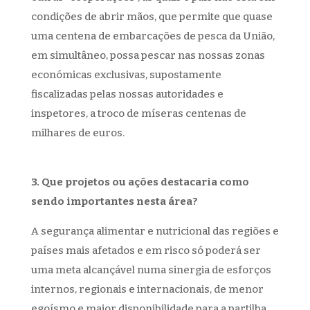
condições de abrir mãos, que permite que quase
uma centena de embarcações de pesca da União,
em simultâneo, possa pescar nas nossas zonas
económicas exclusivas, supostamente
fiscalizadas pelas nossas autoridades e
inspetores, a troco de míseras centenas de
milhares de euros.
3. Que projetos ou ações destacaria como
sendo importantes nesta área?
A segurança alimentar e nutricional das regiões e
países mais afetados e em risco só poderá ser
uma meta alcançável numa sinergia de esforços
internos, regionais e internacionais, de menor
egoísmo e maior disponibilidade para a partilha,