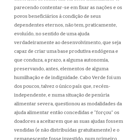
parecendo contentar-se em fixar as nações e os
povos beneficiários à condição de seus
dependentes eternos, não tem, praticamente,
evoluído, no sentido de uma ajuda
verdadeiramente ao desenvolvimento, que seja
capaz de criar uma base produtiva endógena e
que conduza, a prazo, a alguma autonomia,
preservando, antes, elementos de alguma
humilhação e de indignidade. Cabo Verde foi um
dos poucos, talvez o único país que, recém-
independente, e numa situação de penúria
alimentar severa, questionou as modalidades da
ajuda alimentar então concedidas e “forçou” os
doadores a aceitarem que as suas ajudas fossem
vendidas (e não distribuídas gratuitamente) e o
remanescente fosse investido, num primeiro