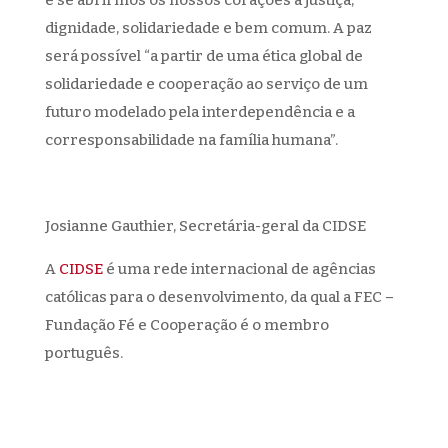
é se abrirmos os nossos corações à justiça,
dignidade, solidariedade e bem comum. A paz
será possível “a partir de uma ética global de
solidariedade e cooperação ao serviço de um
futuro modelado pela interdependência e a
corresponsabilidade na família humana”.
Josianne Gauthier, Secretária-geral da CIDSE
A
CIDSE
é uma rede internacional de agências
católicas para o desenvolvimento, da qual a FEC –
Fundação Fé e Cooperação é o membro
português.