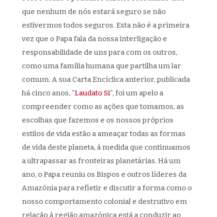
que nenhum de nós estará seguro se não
estivermos todos seguros. Esta não é a primeira
vez que o Papa fala da nossa interligação e
responsabilidade de uns para com os outros,
como uma família humana que partilha um lar
comum. A sua Carta Encíclica anterior, publicada
há cinco anos, “
Laudato Si
“, foi um apelo a
compreender como as ações que tomamos, as
escolhas que fazemos e os nossos próprios
estilos de vida estão a ameaçar todas as formas
de vida deste planeta, à medida que continuamos
a ultrapassar as fronteiras planetárias. Há um
ano, o Papa reuniu os Bispos e outros líderes da
Amazónia para refletir e discutir a forma como o
nosso comportamento colonial e destrutivo em
relação à região amazónica está a conduzir ao