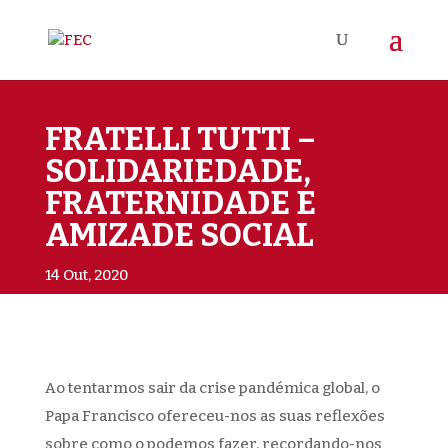
FRATELLI TUTTI –
SOLIDARIEDADE,
FRATERNIDADE E
AMIZADE SOCIAL
14 Out, 2020
Ao tentarmos sair da crise pandémica global, o
Papa Francisco ofereceu-nos as suas reflexões
sobre como o podemos fazer, recordando-nos