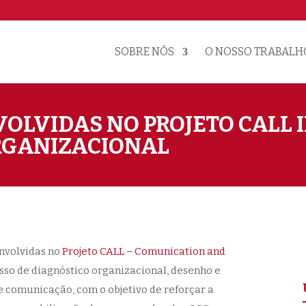
SOBRE NÓS
O NOSSO TRABALH
OLVIDAS NO PROJETO CALL 
RGANIZACIONAL
nvolvidas no
Projeto CALL – Comunication and
so de diagnóstico organizacional, desenho e
comunicação, com o objetivo de reforçar a