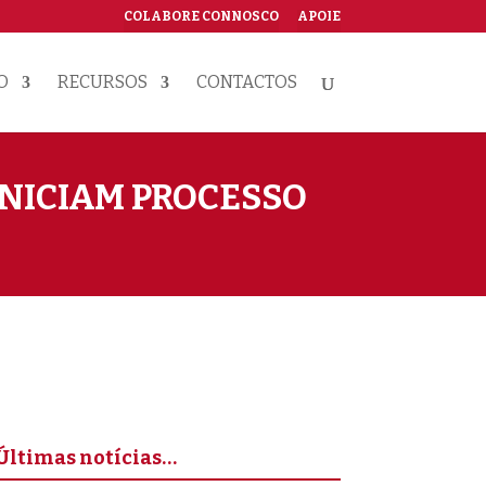
COLABORE CONNOSCO
APOIE
O
RECURSOS
CONTACTOS
INICIAM PROCESSO
Últimas notícias…