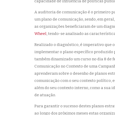
capacidade de influência de políticas públ
A auditoria de comunicação é o primeiro p
um plano de comunicação, sendo, em geral
as organizações beneficiaram de um diagnó
Wheel
, tendo-se analisado as característi
Realizado o diagnóstico, é imperativo que 
implementar o plano específico produzido p
também dinamizado um curso no dia 8 de fe
Comunicação no Contexto de uma Campanha d
aprenderam sobre o desenho de planos estra
comunicação com o seu contexto político, ec
além do seu contexto interno, como a sua id
de atuação.
Para garantir o sucesso destes planos est
ao longo dos próximos meses estas organiz