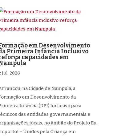
Formação em Desenvolvimento
da Primeira Infância Inclusivo
reforça capacidades em
Nampula
2 Jul, 2026
Arrancou, na Cidade de Nampula, a
Formação em Desenvolvimento da
Primeira Infância (DPI) Inclusivo para
técnicos das entidades governamentais e
organizações locais, no âmbito do Projeto Eu
Importo! – Unidos pela Criança em