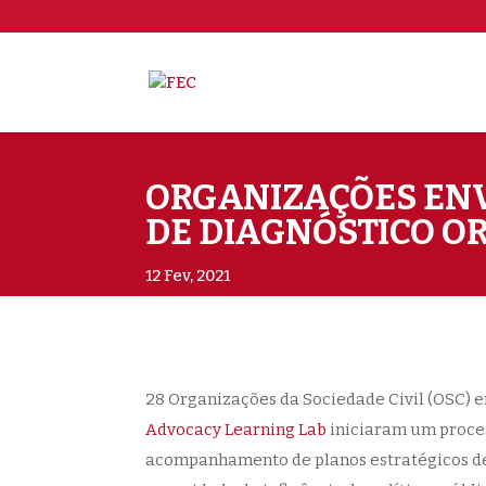
ORGANIZAÇÕES ENV
DE DIAGNÓSTICO O
12 Fev, 2021
28 Organizações da Sociedade Civil (OSC)
e
Advocacy Learning Lab
iniciaram um proces
acompanhamento de planos estratégicos de 