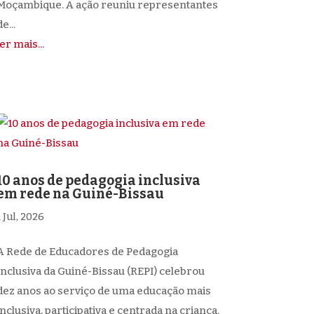
Moçambique. A ação reuniu representantes
e...
ler mais...
10 anos de pedagogia inclusiva
em rede na Guiné-Bissau
1 Jul, 2026
A Rede de Educadores de Pedagogia
Inclusiva da Guiné-Bissau (REPI) celebrou
dez anos ao serviço de uma educação mais
inclusiva, participativa e centrada na criança.