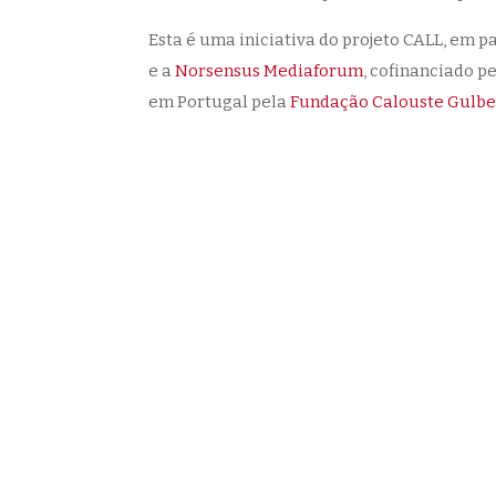
Esta é uma iniciativa do projeto CALL, em 
e a
Norsensus Mediaforum
, cofinanciado p
em Portugal pela
Fundação Calouste Gulb