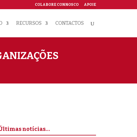
COLABORE CONNOSCO
APOIE
O
RECURSOS
CONTACTOS
RGANIZAÇÕES
Últimas notícias…