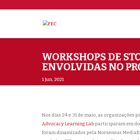
WORKSHOPS DE STO
ENVOLVIDAS NO PR
1 Jun, 2021
Nos dias 24 e 31 de maio, as organizações p
Advocacy Learning Lab
participaram em
do
foram dinamizados pela Norsensus Mediafor