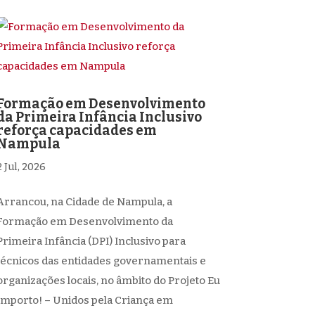
Formação em Desenvolvimento
da Primeira Infância Inclusivo
reforça capacidades em
Nampula
2 Jul, 2026
Arrancou, na Cidade de Nampula, a
Formação em Desenvolvimento da
Primeira Infância (DPI) Inclusivo para
técnicos das entidades governamentais e
organizações locais, no âmbito do Projeto Eu
Importo! – Unidos pela Criança em