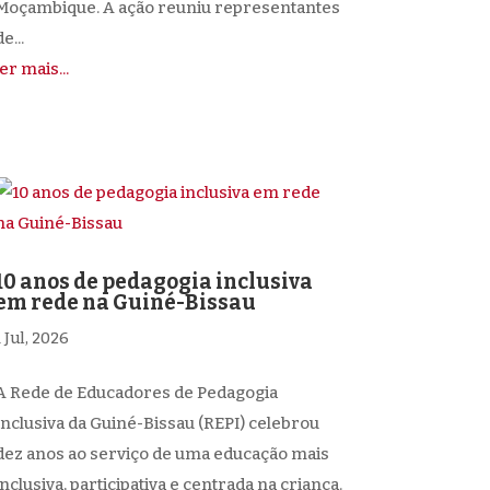
Moçambique. A ação reuniu representantes
e...
ler mais...
10 anos de pedagogia inclusiva
em rede na Guiné-Bissau
1 Jul, 2026
A Rede de Educadores de Pedagogia
Inclusiva da Guiné-Bissau (REPI) celebrou
dez anos ao serviço de uma educação mais
inclusiva, participativa e centrada na criança.