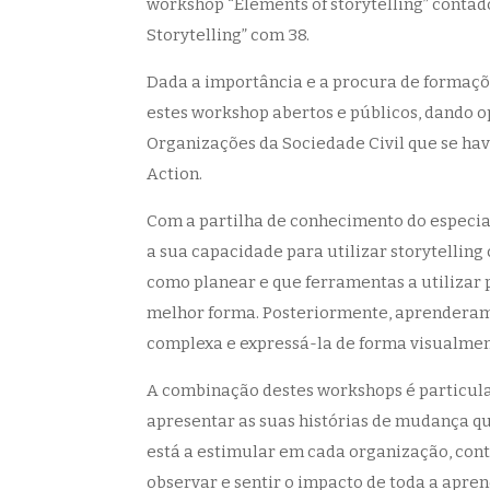
workshop “Elements of storytelling” contad
Storytelling” com 38.
Dada a importância e a procura de formaçõe
estes workshop abertos e públicos, dando o
Organizações da Sociedade Civil que se hav
Action.
Com a partilha de conhecimento do especia
a sua capacidade para utilizar storytelli
como planear e que ferramentas a utilizar 
melhor forma. Posteriormente, aprendera
complexa e expressá-la de forma visualmen
A combinação destes workshops é particul
apresentar as suas histórias de mudança qu
está a estimular em cada organização, cont
observar e sentir o impacto de toda a apre