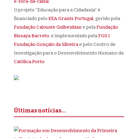
e-fora-da-caixa/
O projeto “Educação para a Cidadania” é
financiado pelo
EEA Grants Portugal
, gerido pela
Fundação Calouste Gulbenkian
e pela
Fundação
Bissaya Barreto
, e implementado pela
FGS I
Fundação Gonçalo da Silveira
e pelo Centro de
Investigação para o Desenvolvimento Humano da
Católica.Porto
.
Últimas notícias…