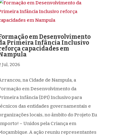
Formação em Desenvolvimento
da Primeira Infância Inclusivo
reforça capacidades em
Nampula
2 Jul, 2026
Arrancou, na Cidade de Nampula, a
Formação em Desenvolvimento da
Primeira Infância (DPI) Inclusivo para
técnicos das entidades governamentais e
organizações locais, no âmbito do Projeto Eu
Importo! – Unidos pela Criança em
Moçambique. A ação reuniu representantes