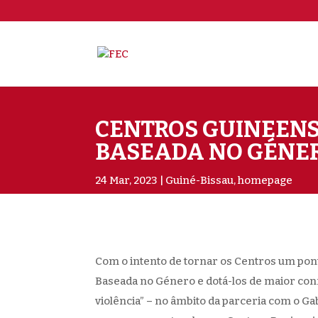
CENTROS GUINEENS
BASEADA NO GÉNE
24 Mar, 2023
Guiné-Bissau
,
homepage
Com o intento de tornar os Centros um pont
Baseada no Género e dotá-los de maior conf
violência” – no âmbito da parceria com o Ga