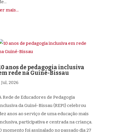
e...
ler mais...
10 anos de pedagogia inclusiva
em rede na Guiné-Bissau
1 Jul, 2026
A Rede de Educadores de Pedagogia
Inclusiva da Guiné-Bissau (REPI) celebrou
dez anos ao serviço de uma educação mais
inclusiva, participativa e centrada na criança.
O momento foi assinalado no passado dia 27