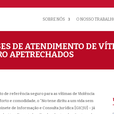
SOBRE NÓS
O NOSSO TRABALH
ES DE ATENDIMENTO DE VÍT
RO APETRECHADOS
o de referência seguro para as vítimas de Violência
orto e comodidade, o “No tene diritu a um vida sem
binete de Informação e Consulta Jurídica [GICJU] – já