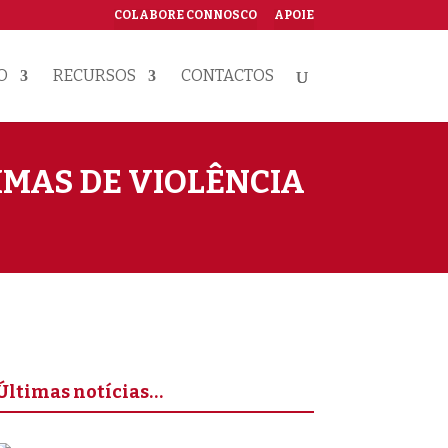
COLABORE CONNOSCO
APOIE
O
RECURSOS
CONTACTOS
IMAS DE VIOLÊNCIA
Últimas notícias…