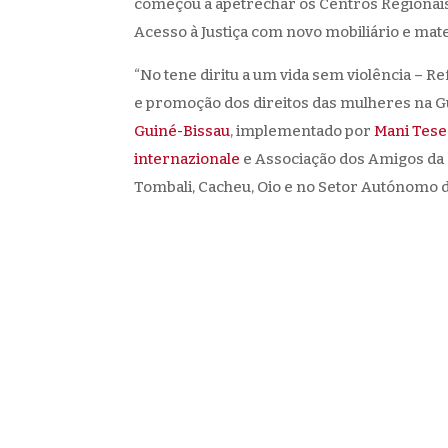
começou a apetrechar os Centros Regionais
Acesso à Justiça com novo mobiliário e mate
“No tene diritu a um vida sem violência – 
e promoção dos direitos das mulheres na Gu
Guiné-Bissau
, implementado por
Mani Tese
internazionale
e Associação dos Amigos da C
Tombali, Cacheu, Oio e no Setor Autónomo d