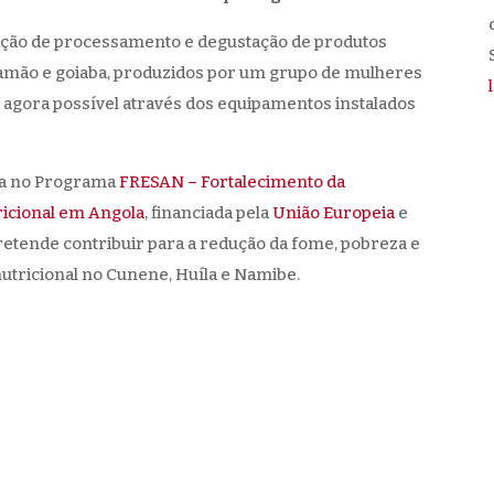
ão de processamento e degustação de produtos
mamão e goiaba, produzidos por um grupo de mulheres
 agora possível através dos equipamentos instalados
da no Programa
FRESAN – Fortalecimento da
ricional em Angola
, financiada pela
União Europeia
e
pretende contribuir para a redução da fome, pobreza e
nutricional no Cunene, Huíla e Namibe.