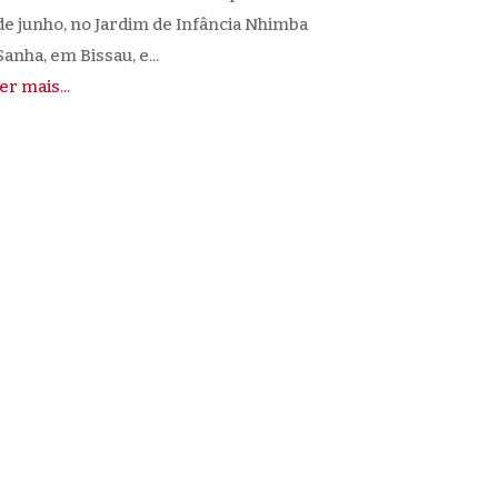
de junho, no Jardim de Infância Nhimba
Sanha, em Bissau, e...
ler mais...