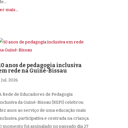
e...
ler mais...
10 anos de pedagogia inclusiva
em rede na Guiné-Bissau
1 Jul, 2026
A Rede de Educadores de Pedagogia
Inclusiva da Guiné-Bissau (REPI) celebrou
dez anos ao serviço de uma educação mais
inclusiva, participativa e centrada na criança.
O momento foi assinalado no passado dia 27