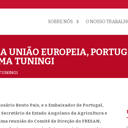
SOBRE NÓS
O NOSSO TRABALH
A UNIÃO EUROPEIA, PORTU
 MA TUNINGI
 TUNINGI
osário Bento Pais, e o Embaixador de Portugal,
 Secretário de Estado Angolano da Agricultura e
tima reunião do Comité de Direção do FRESAN,