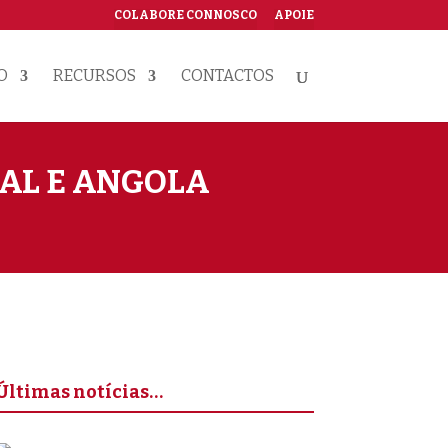
COLABORE CONNOSCO
APOIE
O
RECURSOS
CONTACTOS
GAL E ANGOLA
Últimas notícias…