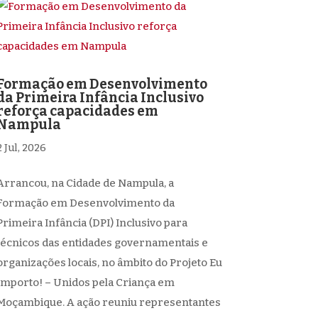
Formação em Desenvolvimento
da Primeira Infância Inclusivo
reforça capacidades em
Nampula
2 Jul, 2026
Arrancou, na Cidade de Nampula, a
Formação em Desenvolvimento da
Primeira Infância (DPI) Inclusivo para
técnicos das entidades governamentais e
organizações locais, no âmbito do Projeto Eu
Importo! – Unidos pela Criança em
Moçambique. A ação reuniu representantes