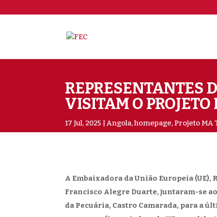
REPRESENTANTES D
VISITAM O PROJETO
17 Jul, 2025
Angola
,
homepage
,
Projeto MA
A Embaixadora da União Europeia (UE), R
Francisco Alegre Duarte, juntaram-se ao
da Pecuária, Castro Camarada, para a úl