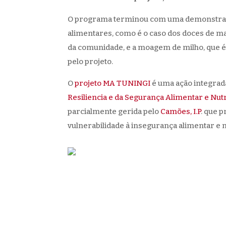
O programa terminou com uma demonstraç
alimentares, como é o caso dos doces de 
da comunidade, e a moagem de milho, que é
pelo projeto.
O
projeto MA TUNINGI
é uma ação integra
Resiliencia e da Segurança Alimentar e Nut
parcialmente gerida pelo
Camões, I.P
. que 
vulnerabilidade à insegurança alimentar e 