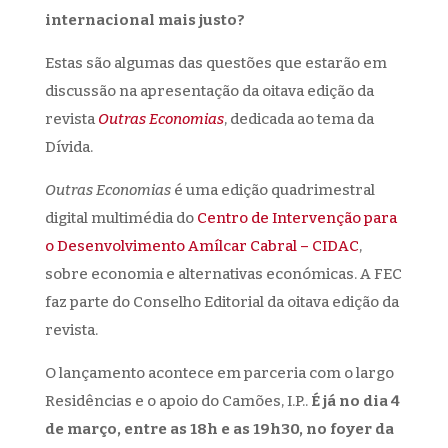
internacional mais justo?
Estas são algumas das questões que estarão em
discussão na apresentação da oitava edição da
revista
Outras Economias
, dedicada ao tema da
Dívida.
Outras Economias
é uma edição quadrimestral
digital multimédia do
Centro de Intervenção para
o Desenvolvimento Amílcar Cabral – CIDAC
,
sobre economia e alternativas económicas. A FEC
faz parte do Conselho Editorial da oitava edição da
revista.
O lançamento acontece em parceria com o largo
Residências e o apoio do Camões, I.P..
É já no dia 4
de março, entre as 18h e as 19h30, no foyer da