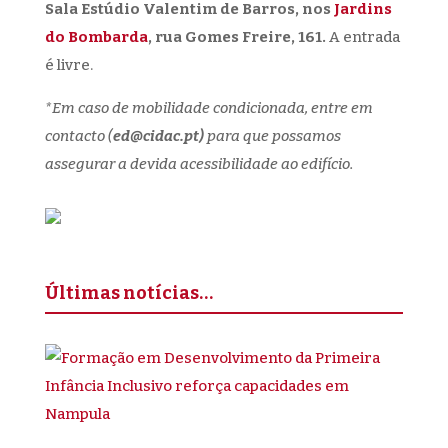
Sala Estúdio Valentim de Barros, nos
Jardins
do Bombarda
, rua Gomes Freire, 161.
A entrada
é livre.
*Em caso de mobilidade condicionada, entre em
contacto (
ed@cidac.pt)
para que possamos
assegurar a devida acessibilidade ao edifício.
Últimas notícias…