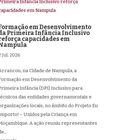
Formação em Desenvolvimento
da Primeira Infância Inclusivo
reforça capacidades em
Nampula
2 Jul, 2026
Arrancou, na Cidade de Nampula, a
Formação em Desenvolvimento da
Primeira Infância (DPI) Inclusivo para
técnicos das entidades governamentais e
organizações locais, no âmbito do Projeto Eu
Importo! – Unidos pela Criança em
Moçambique. A ação reuniu representantes
e...