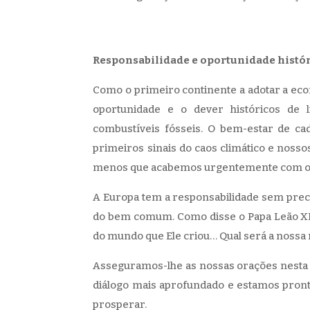
Responsabilidade e oportunidade histór
Como o primeiro continente a adotar a eco
oportunidade e o dever históricos de 
combustíveis fósseis. O bem-estar de ca
primeiros sinais do caos climático e nossos
menos que acabemos urgentemente com os 
A Europa tem a responsabilidade sem prec
do bem comum. Como disse o Papa Leão XIV
do mundo que Ele criou… Qual será a nossa r
Asseguramos-lhe as nossas orações nesta
diálogo mais aprofundado e estamos pront
prosperar.