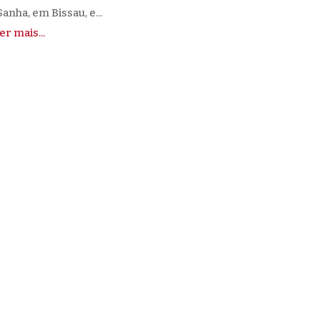
Sanha, em Bissau, e...
ler mais...