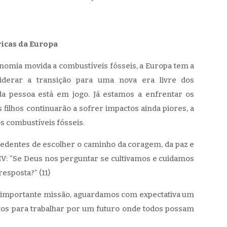
icas da Europa
nomia movida a combustíveis fósseis, a Europa tem a
liderar a transição para uma nova era livre dos
da pessoa está em jogo. Já estamos a enfrentar os
 filhos continuarão a sofrer impactos ainda piores, a
combustíveis fósseis.
edentes de escolher o caminho da coragem, da paz e
: “Se Deus nos perguntar se cultivamos e cuidamos
esposta?” (11)
 importante missão, aguardamos com expectativa um
os para trabalhar por um futuro onde todos possam