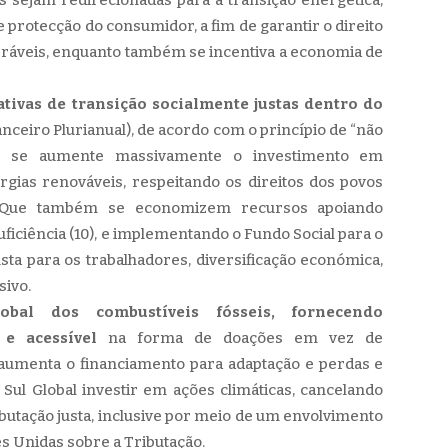
e protecção do consumidor, a fim de garantir o direito
eráveis, enquanto também se incentiva a economia de
ativas de transição socialmente justas dentro do
nceiro Plurianual), de acordo com o princípio de “não
 Que se aumente massivamente o investimento em
nergias renováveis, respeitando os direitos dos povos
. Que também se economizem recursos apoiando
ficiência (10), e implementando o Fundo Social para o
sta para os trabalhadores, diversificação económica,
sivo.
bal dos combustíveis fósseis, fornecendo
 e acessível
na forma de doações em vez de
umenta o financiamento para adaptação e perdas e
Sul Global investir em ações climáticas, cancelando
ributação justa, inclusive por meio de um envolvimento
 Unidas sobre a Tributação.