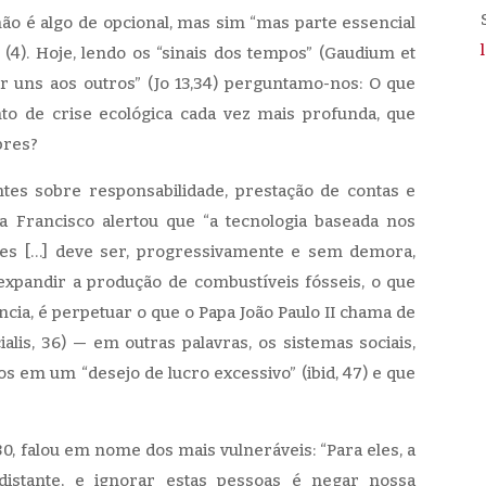
não é algo de opcional, mas sim “mas parte essencial
) (4). Hoje, lendo os “sinais dos tempos” (Gaudium et
 uns aos outros” (Jo 13,34) perguntamo-nos: O que
 de crise ecológica cada vez mais profunda, que
bres?
es sobre responsabilidade, prestação de contas e
 Francisco alertou que “a tecnologia baseada nos
tes […] deve ser, progressivamente e sem demora,
 a expandir a produção de combustíveis fósseis, o que
ncia, é perpetuar o que o Papa João Paulo II chama de
ialis, 36) — em outras palavras, os sistemas sociais,
s em um “desejo de lucro excessivo” (ibid, 47) e que
, falou em nome dos mais vulneráveis: “Para eles, a
distante, e ignorar estas pessoas é negar nossa