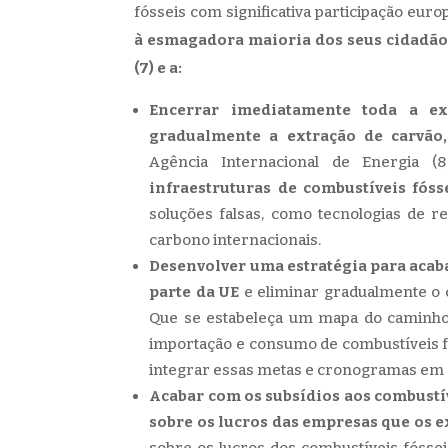
fósseis com significativa participação europ
à esmagadora maioria dos seus cidadão
(7) e a:
Encerrar imediatamente toda a ex
gradualmente a extração de carvão,
Agência Internacional de Energia (
infraestruturas de combustíveis fóss
soluções falsas, como tecnologias de 
carbono internacionais.
Desenvolver uma estratégia para acab
parte da UE
e eliminar gradualmente o ca
Que se estabeleça um mapa do caminho 
importação e consumo de combustíveis fó
integrar essas metas e cronogramas em 
Acabar com os subsídios aos combustí
sobre os lucros das empresas que os 
sobre os lucros dos combustíveis fóssei