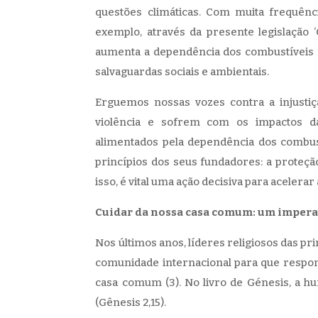
questões climáticas. Com muita frequênci
exemplo, através da presente legislação 
aumenta a dependência dos combustíveis f
salvaguardas sociais e ambientais.
Erguemos nossas vozes contra a injusti
violência e sofrem com os impactos da 
alimentados pela dependência dos combust
princípios dos seus fundadores: a proteçã
isso, é vital uma ação decisiva para acelera
Cuidar da nossa casa comum: um impera
Nos últimos anos, líderes religiosos das pr
comunidade internacional para que respon
casa comum (3). No livro de Génesis, a h
(Gênesis 2,15).