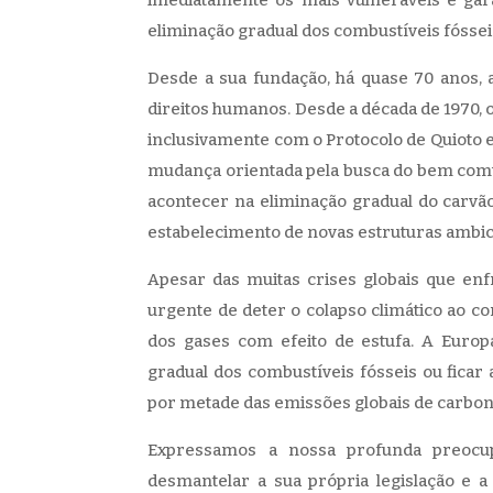
eliminação gradual dos combustíveis fóssei
Desde a sua fundação, há quase 70 anos, 
direitos humanos. Desde a década de 1970, o
inclusivamente com o Protocolo de Quioto e
mudança orientada pela busca do bem comu
acontecer na eliminação gradual do carvão
estabelecimento de novas estruturas ambic
Apesar das muitas crises globais que en
urgente de deter o colapso climático ao c
dos gases com efeito de estufa. A Europa
gradual dos combustíveis fósseis ou ficar 
por metade das emissões globais de carbono
Expressamos a nossa profunda preocu
desmantelar a sua própria legislação e a