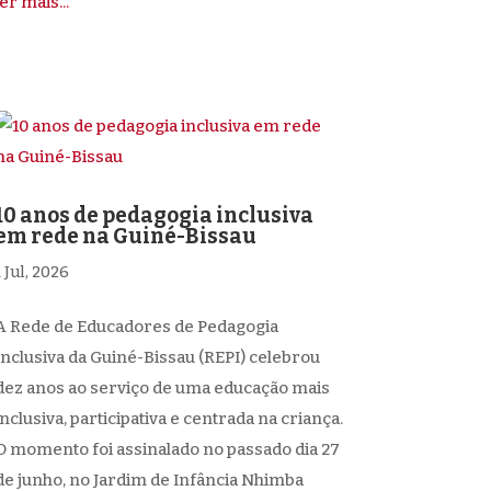
ler mais...
10 anos de pedagogia inclusiva
em rede na Guiné-Bissau
1 Jul, 2026
A Rede de Educadores de Pedagogia
Inclusiva da Guiné-Bissau (REPI) celebrou
dez anos ao serviço de uma educação mais
inclusiva, participativa e centrada na criança.
O momento foi assinalado no passado dia 27
de junho, no Jardim de Infância Nhimba