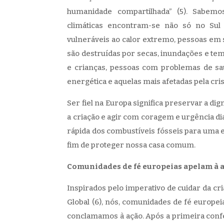
humanidade compartilhada” (5). Sabemos
climáticas encontram-se não só no Sul
vulneráveis ​​ao calor extremo, pessoas em 
são destruídas por secas, inundações e te
e crianças, pessoas com problemas de sa
energética e aquelas mais afetadas pela cris
Ser fiel na Europa significa preservar a di
a criação e agir com coragem e urgência dian
rápida dos combustíveis fósseis para uma 
fim de proteger nossa casa comum.
Comunidades de fé europeias apelam à 
Inspirados pelo imperativo de cuidar da cr
Global (6), nós, comunidades de fé europe
conclamamos à ação. Após a primeira conf