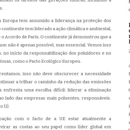
s.
a Europa tem assumido a liderança na proteção dos
 continente tem liderado a ação climática e ambiental,
 o Acordo de Paris. O continente já demonstrou que a
m não é apenas possível, mas essencial. Vemos isso
, no início da responsabilização dos poluidores e no
iosas, como o Pacto Ecológico Europeu.
frentamos, isso não deve obscurecer a necessidade
ontinuar a trilhar o caminho da redução das emissões
 enfrenta uma escolha difícil: liderar a eliminação
ao lado das empresas mais poluentes, responsáveis ​​
 (1).
pação com o facto de a UE estar atualmente a
d
 virar as costas ao seu papel como líder global em