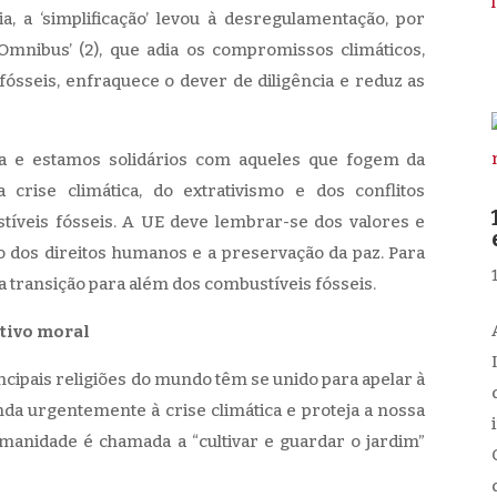
a, a ‘simplificação’ levou à desregulamentação, por
‘Omnibus’ (2), que adia os compromissos climáticos,
ósseis, enfraquece o dever de diligência e reduz as
ça e estamos solidários com aqueles que fogem da
crise climática, do extrativismo e dos conflitos
íveis fósseis. A UE deve lembrar-se dos valores e
o dos direitos humanos e a preservação da paz. Para
r a transição para além dos combustíveis fósseis.
tivo moral
incipais religiões do mundo têm se unido para apelar à
da urgentemente à crise climática e proteja a nossa
umanidade é chamada a “cultivar e guardar o jardim”