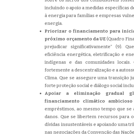
incluindo o apoio a medidas específicas d
à energia para famílias e empresas vuln
energia.
Priorizar o financiamento para inici
próximo orçamento da UE
(Quadro Fina
prejudicar significativamente” (9).
eficiência energética, eletrificação e e
indígenas e das comunidades locais
fortemente a descentralização e a autossu
Clima. Que se assegure uma transição ju
forte proteção social e diálogo social inclu
Apoiar a eliminação gradual glo
financiamento climático ambicioso
empréstimos, ao mesmo tempo que se a
danos. Que se libertem recursos para o 
dívidas insustentáveis ​​e apoiando uma t
nas negociações da Convenção das Nações