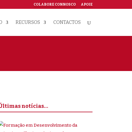
COLABORE CONNOSCO
APOIE
O
RECURSOS
CONTACTOS
Últimas notícias…