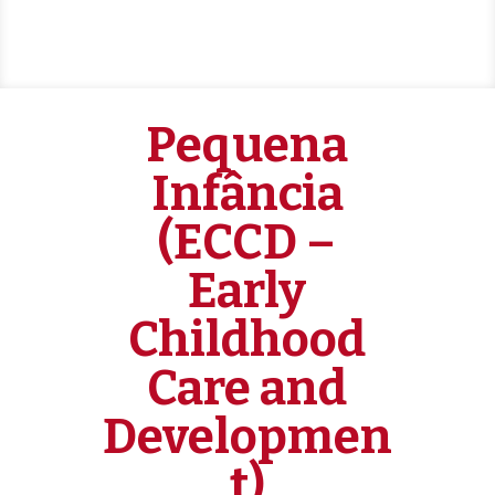
Pequena
Infância
(ECCD –
Early
Childhood
Care and
Developmen
t)