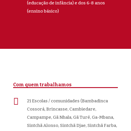
(educação de infância) e dos 6-8 anos
(ensino básico)
Com quem trabalhamos

21 Escolas / comunidades (Bambadinca
Cossorá, Brincasse, Cambiedare,
Campampe, Gã Nhala, Gã Turé, Ga-Mbana,
Sintchã Alonso, Sintchã Djae, Sintchã Farba,