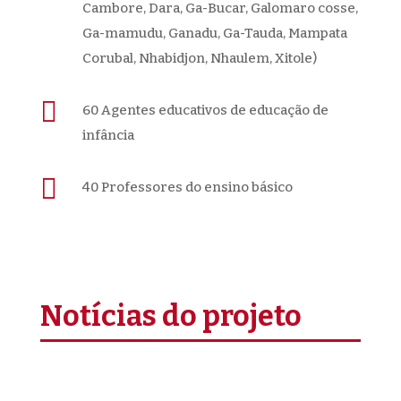
Cambore, Dara, Ga-Bucar, Galomaro cosse,
Ga-mamudu, Ganadu, Ga-Tauda, Mampata
Corubal, Nhabidjon, Nhaulem, Xitole)

60 Agentes educativos de educação de
infância

40 Professores do ensino básico
Notícias do projeto