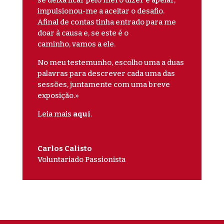
impulsionou-me a aceitar o desafio.
Afinal de contas tinha entrado para me
doar à causa e, se este é o
caminho, vamos a ele.
No meu testemunho, escolho uma a duas
palavras para descrever cada uma das
sessões, juntamente com uma breve
exposição.»
Leia mais
aqui
.
Carlos Calisto
Voluntariado Passionista