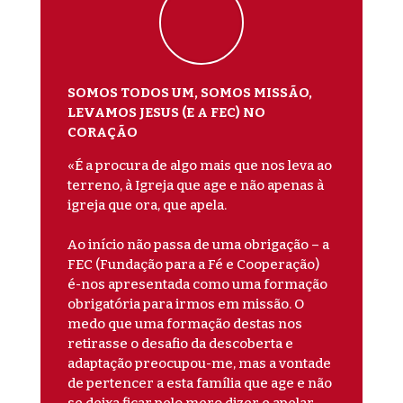
SOMOS TODOS UM, SOMOS MISSÃO,
LEVAMOS JESUS (E A FEC) NO
CORAÇÃO
«É a procura de algo mais que nos leva ao
terreno, à Igreja que age e não apenas à
igreja que ora, que apela.
Ao início não passa de uma obrigação – a
FEC (Fundação para a Fé e Cooperação)
é-nos apresentada como uma formação
obrigatória para irmos em missão. O
medo que uma formação destas nos
retirasse o desafio da descoberta e
adaptação preocupou-me, mas a vontade
de pertencer a esta família que age e não
se deixa ficar pelo mero dizer e apelar,