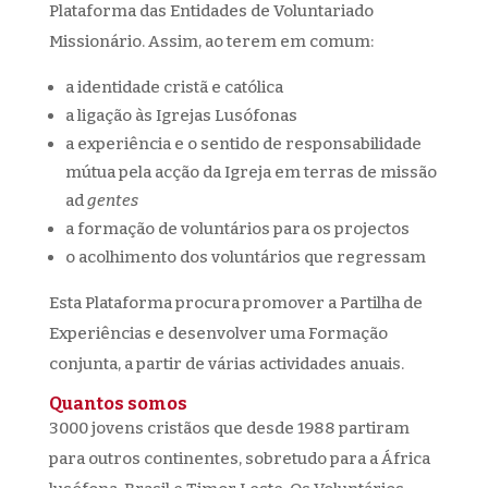
Plataforma das Entidades de Voluntariado
Missionário. Assim, ao terem em comum:
a identidade cristã e católica
a ligação às Igrejas Lusófonas
a experiência e o sentido de responsabilidade
mútua pela acção da Igreja em terras de missão
ad
gentes
a formação de voluntários para os projectos
o acolhimento dos voluntários que regressam
Esta Plataforma procura promover a Partilha de
Experiências e desenvolver uma Formação
conjunta, a partir de várias actividades anuais.
Quantos somos
3000 jovens cristãos que desde 1988 partiram
para outros continentes, sobretudo para a África