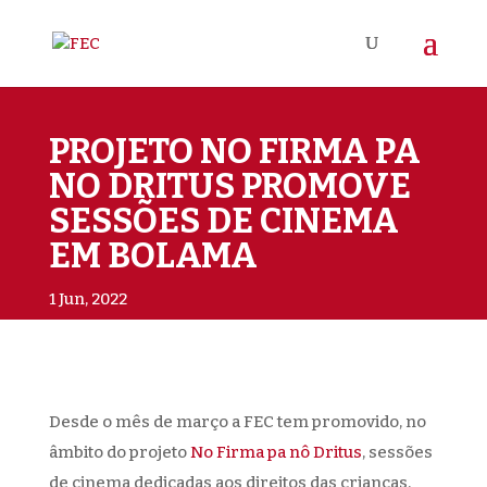
PROJETO NO FIRMA PA
NO DRITUS PROMOVE
SESSÕES DE CINEMA
EM BOLAMA
1 Jun, 2022
Desde o mês de março a FEC tem promovido, no
âmbito do projeto
No Firma pa nô Dritus
, sessões
de cinema dedicadas aos direitos das crianças,