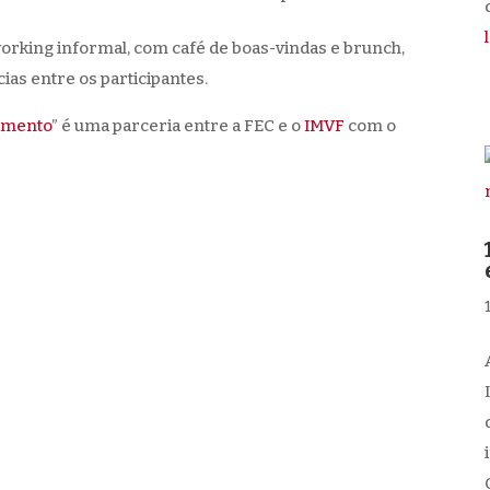
d
rking informal, com café de boas-vindas e brunch,
ias entre os participantes.
vimento
” é uma parceria entre a FEC e o
IMVF
com o