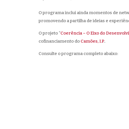
O programa inclui ainda momentos de netwo
promovendo a partilha de ideias e experiênc
O projeto “
Coerência – O Eixo do Desenvol
cofinanciamento do
Camões, I.P
..
Consulte o programa completo abaixo: