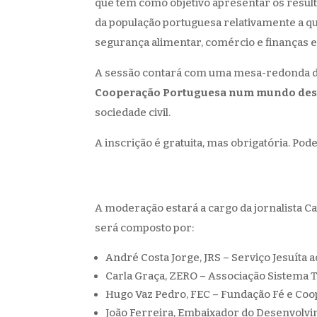
que tem como objetivo apresentar os resu
da população portuguesa relativamente a qu
segurança alimentar, comércio e finanças 
A sessão contará com uma mesa-redonda d
Cooperação Portuguesa num mundo des
sociedade civil.
A inscrição é gratuita, mas obrigatória. Po
A moderação estará a cargo da jornalista C
será composto por:
André Costa Jorge, JRS – Serviço Jesuíta a
Carla Graça, ZERO – Associação Sistema T
Hugo Vaz Pedro, FEC – Fundação Fé e Coo
João Ferreira, Embaixador do Desenvolvi