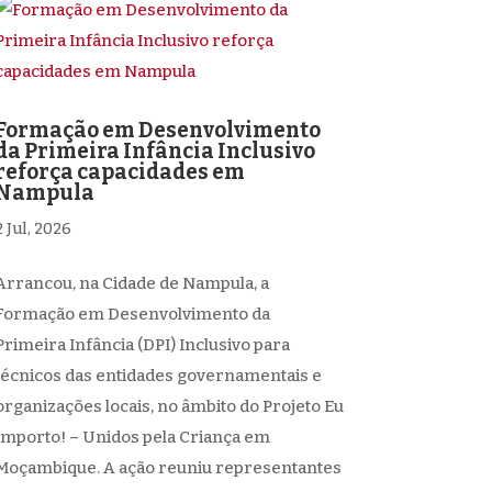
Formação em Desenvolvimento
da Primeira Infância Inclusivo
reforça capacidades em
Nampula
2 Jul, 2026
Arrancou, na Cidade de Nampula, a
Formação em Desenvolvimento da
Primeira Infância (DPI) Inclusivo para
técnicos das entidades governamentais e
organizações locais, no âmbito do Projeto Eu
Importo! – Unidos pela Criança em
Moçambique. A ação reuniu representantes