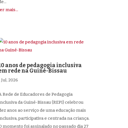
e...
ler mais...
10 anos de pedagogia inclusiva
em rede na Guiné-Bissau
1 Jul, 2026
A Rede de Educadores de Pedagogia
Inclusiva da Guiné-Bissau (REPI) celebrou
dez anos ao serviço de uma educação mais
inclusiva, participativa e centrada na criança.
O momento foi assinalado no passado dia 27