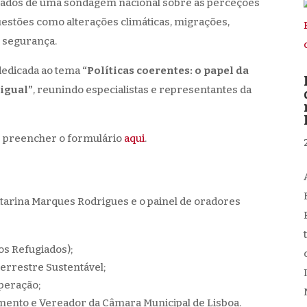
ltados de uma sondagem nacional sobre as perceções
estões como alterações climáticas, migrações,
e segurança.
edicada ao tema
“Políticas coerentes: o papel da
igual”
, reunindo especialistas e representantes da
de preencher o formulário
aqui
.
atarina Marques Rodrigues e o painel de oradores
os Refugiados);
errestre Sustentável;
peração;
mento e Vereador da Câmara Municipal de Lisboa.