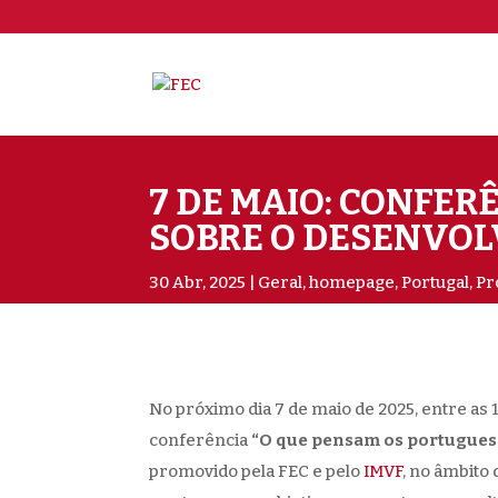
7 DE MAIO: CONFE
SOBRE O DESENVO
30 Abr, 2025
Geral
,
homepage
,
Portugal
,
Pr
No próximo dia 7 de maio de 2025, entre as 
conferência
“O que pensam os portugues
promovido pela FEC e pelo
IMVF
, no âmbito