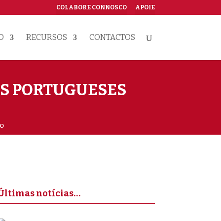
COLABORE CONNOSCO
APOIE
O
RECURSOS
CONTACTOS
OS PORTUGUESES
to
Últimas notícias…