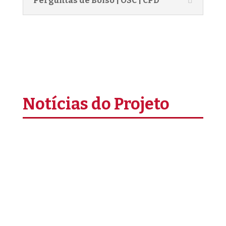
Perguntas de Bolso | OSC | CPD
Notícias do Projeto