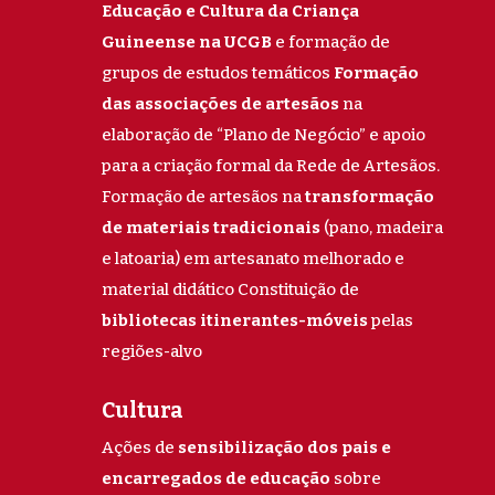
Educação e Cultura da Criança
Guineense na UCGB
e formação de
grupos de estudos temáticos
Formação
das associações de artesãos
na
elaboração de “Plano de Negócio” e apoio
para a criação formal da Rede de Artesãos.
Formação de artesãos na
transformação
de materiais tradicionais
(pano, madeira
e latoaria) em artesanato melhorado e
material didático Constituição de
bibliotecas itinerantes-móveis
pelas
regiões-alvo
Cultura
Ações de
sensibilização dos pais e
encarregados de educação
sobre