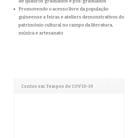
de quadros graduados e pós-graduados
Promovendo o acesso livre da população
guineense a feiras e ateliers demonstrativos do
património cultural no campo da literatura,
música e artesanato
Contos em Tempos de COVID-19