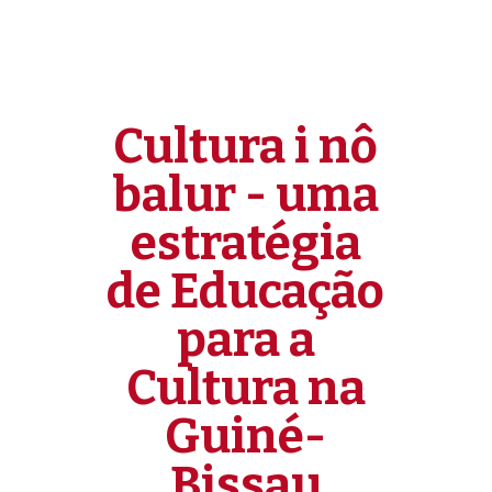
Cultura i nô
balur - uma
estratégia
de Educação
para a
Cultura na
Guiné-
Bissau