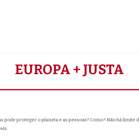
EUROPA + JUSTA
as pode proteger o planeta e as pessoas? Como? Não há limite
eis.