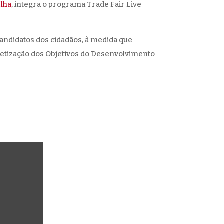
elha
, integra o programa Trade Fair Live
candidatos dos cidadãos, à medida que
etização dos Objetivos do Desenvolvimento