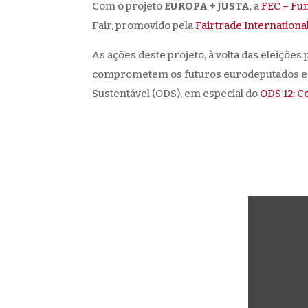
Com o projeto
EUROPA + JUSTA
, a
FEC – Fu
Fair, promovido pela
Fairtrade Internationa
As ações deste projeto, à volta das eleiçõ
comprometem os futuros eurodeputados e co
Sustentável (ODS), em especial do
ODS 12: 