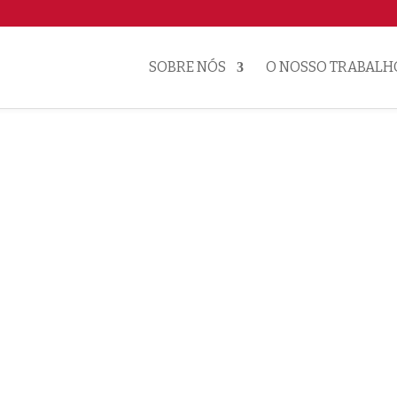
SOBRE NÓS
O NOSSO TRABALH