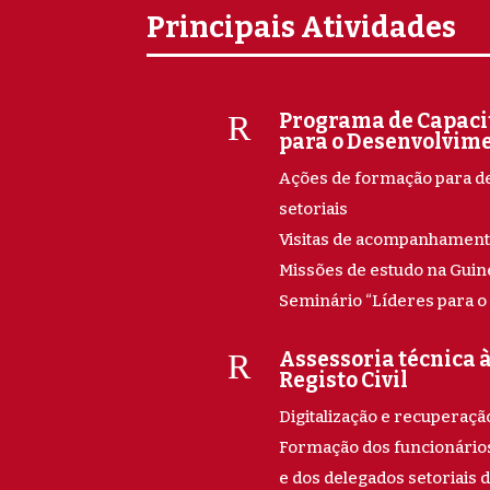
Principais Atividades
R
Programa de Capaci
para o Desenvolvime
Ações de formação para de
setoriais
Visitas de acompanhamento
Missões de estudo na Guin
Seminário “Líderes para 
R
Assessoria técnica 
Registo Civil
Digitalização e recuperação
Formação dos funcionários 
e dos delegados setoriais d