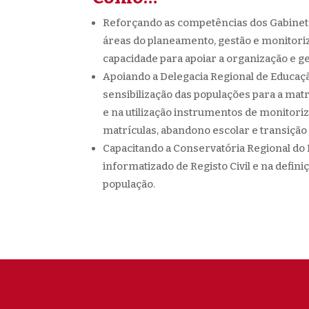
Reforçando as competências dos Gabinete
áreas do planeamento, gestão e monitori
capacidade para apoiar a organização e g
Apoiando a Delegacia Regional de Educaç
sensibilização das populações para a matr
e na utilização instrumentos de monitori
matrículas, abandono escolar e transição 
Capacitando a Conservatória Regional do 
informatizado de Registo Civil e na defin
população.