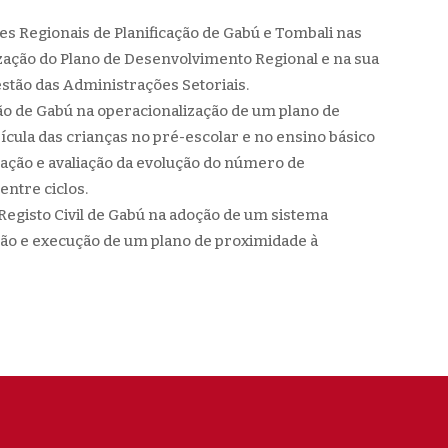
s Regionais de Planificação de Gabú e Tombali nas
zação do Plano de Desenvolvimento Regional e na sua
estão das Administrações Setoriais.
ão de Gabú na operacionalização de um plano de
ícula das crianças no pré-escolar e no ensino básico
zação e avaliação da evolução do número de
entre ciclos.
Registo Civil de Gabú na adoção de um sistema
ição e execução de um plano de proximidade à