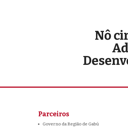
Nô ci
Ad
Desenvo
Parceiros
Governo da Região de Gabú