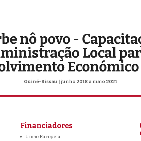
rbe nô povo - Capacita
ministração Local par
lvimento Económico 
Guiné-Bissau | junho 2018 a maio 2021
Financiadores
União Europeia