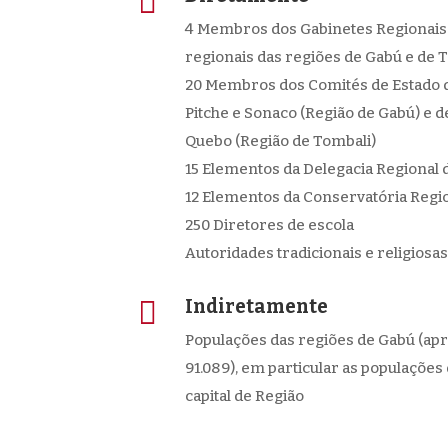

4 Membros dos Gabinetes Regionais 
regionais das regiões de Gabú e de 
20 Membros dos Comités de Estado do
Pitche e Sonaco (Região de Gabú) e d
Quebo (Região de Tombali)
15 Elementos da Delegacia Regional
12 Elementos da Conservatória Region
250 Diretores de escola
Autoridades tradicionais e religiosa

Indiretamente
Populações das regiões de Gabú (apro
91.089), em particular as populaçõe
capital de Região