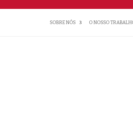
SOBRE NÓS
O NOSSO TRABALH