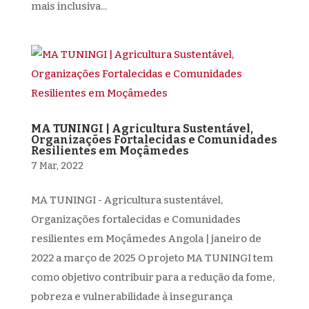
mais inclusiva...
MA TUNINGI | Agricultura Sustentável,
Organizações Fortalecidas e Comunidades
Resilientes em Moçâmedes
7 Mar, 2022
MA TUNINGI - Agricultura sustentável,
Organizações fortalecidas e Comunidades
resilientes em Moçâmedes Angola | janeiro de
2022 a março de 2025 O projeto MA TUNINGI tem
como objetivo contribuir para a redução da fome,
pobreza e vulnerabilidade à insegurança