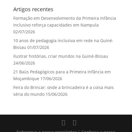
Artigos recentes
Formação em Desenvolvimento da Primeira Infância
Inclusivo reforça capacidades em Nampula
02/07/2026
10 anos de pedagogia inclusiva em rede na Guiné-
Bissau
01/07/2026
Ilustrar histórias, criar mundos na Guiné-Bissau
24/06/2026
21 Baús Pedagógicos para a Primeira Infância em
Moçambique
17/06/2026
Feira do Brincar: onde a brincadeira é a coisa mais
séria do mundo
15/06/2026
Subscreva a nossa newsletter
| Conheça a nossa