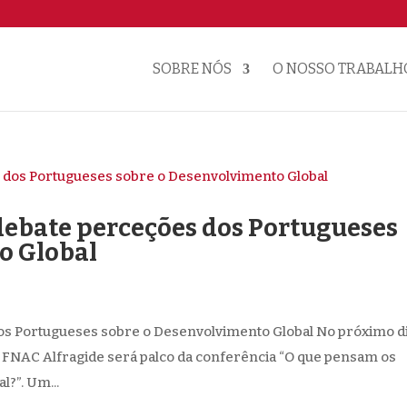
SOBRE NÓS
O NOSSO TRABALH
 debate perceções dos Portugueses
o Global
os Portugueses sobre o Desenvolvimento Global No próximo di
 a FNAC Alfragide será palco da conferência “O que pensam os
?”. Um...