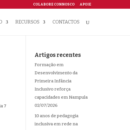
COLABORE CONNOSCO
APOIE
O
RECURSOS
CONTACTOS
Artigos recentes
Formação em
Desenvolvimento da
Primeira Infância
Inclusivo reforça
capacidades em Nampula
02/07/2026
a 7
10 anos de pedagogia
inclusiva em rede na