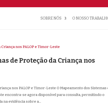
SOBRE NÓS
O NOSSO TRABALH
mas de Proteção da Criança nos
 Criança nos PALOP e Timor-Leste O Mapeamento dos Sistemas
te encontra-se agora disponível para consulta, permitindo o
 na evidência sobre a...