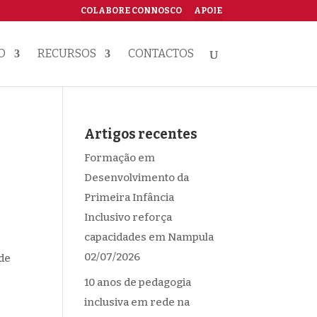
COLABORE CONNOSCO
APOIE
O
RECURSOS
CONTACTOS
Artigos recentes
Formação em
Desenvolvimento da
Primeira Infância
Inclusivo reforça
capacidades em Nampula
02/07/2026
 de
10 anos de pedagogia
inclusiva em rede na