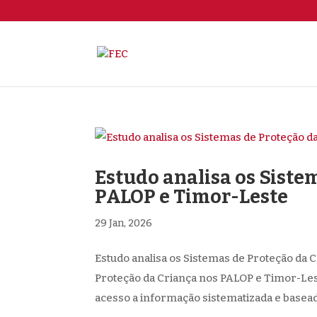
Estudo analisa os Siste
PALOP e Timor-Leste
29 Jan, 2026
Estudo analisa os Sistemas de Proteção da
Proteção da Criança nos PALOP e Timor-Les
acesso a informação sistematizada e baseada