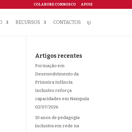
COLABORE CONNOSCO
APOIE
O
RECURSOS
CONTACTOS
Artigos recentes
Formação em
Desenvolvimento da
Primeira Infância
Inclusivo reforça
capacidades em Nampula
02/07/2026
10 anos de pedagogia
inclusiva em rede na