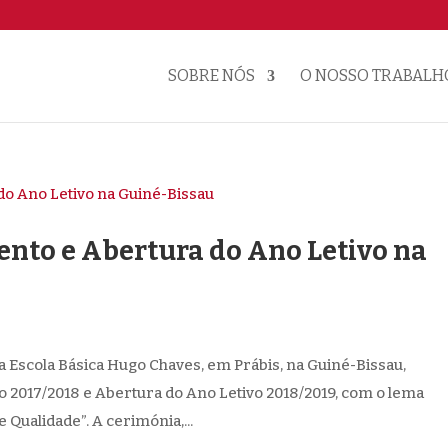
SOBRE NÓS
O NOSSO TRABALH
nto e Abertura do Ano Letivo na
a Escola Básica Hugo Chaves, em Prábis, na Guiné-Bissau,
 2017/2018 e Abertura do Ano Letivo 2018/2019, com o lema
 Qualidade”. A cerimónia,...