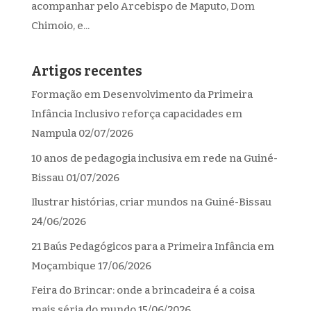
acompanhar pelo Arcebispo de Maputo, Dom
Chimoio, e...
Artigos recentes
Formação em Desenvolvimento da Primeira
Infância Inclusivo reforça capacidades em
Nampula
02/07/2026
10 anos de pedagogia inclusiva em rede na Guiné-
Bissau
01/07/2026
Ilustrar histórias, criar mundos na Guiné-Bissau
24/06/2026
21 Baús Pedagógicos para a Primeira Infância em
Moçambique
17/06/2026
Feira do Brincar: onde a brincadeira é a coisa
mais séria do mundo
15/06/2026